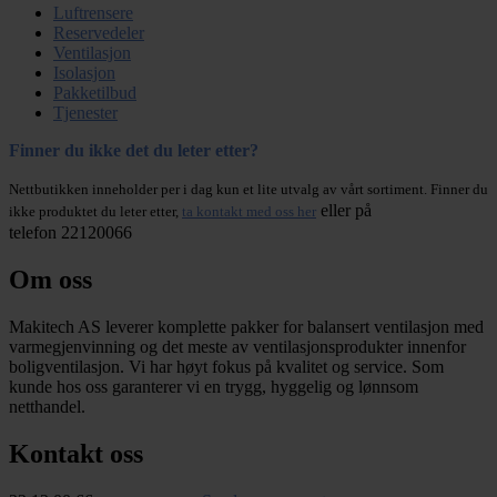
Luftrensere
Reservedeler
Ventilasjon
Isolasjon
Pakketilbud
Tjenester
Finner du ikke det du leter etter?
Nettbutikken inneholder per i dag kun et lite utvalg av vårt sortiment. Finner du
eller på
ikke produktet du leter etter,
ta kontakt med oss her
telefon 22120066
Om oss
Makitech AS leverer komplette pakker for balansert ventilasjon med
varmegjenvinning og det meste av ventilasjonsprodukter innenfor
boligventilasjon. Vi har høyt fokus på kvalitet og service. Som
kunde hos oss garanterer vi en trygg, hyggelig og lønnsom
netthandel.
Kontakt oss