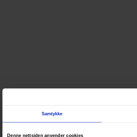
Samtykke
Denne nettsiden anvender cookies