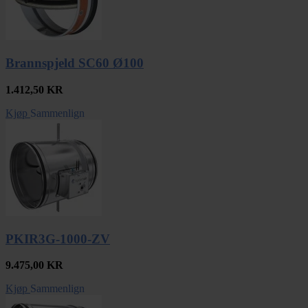
Brannspjeld SC60 Ø100
1.412,50
KR
Kjøp
Sammenlign
PKIR3G-1000-ZV
9.475,00
KR
Kjøp
Sammenlign