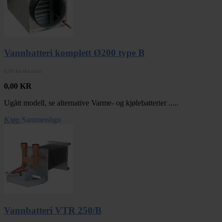
Vannbatteri komplett Ø200 type B
0,00 kr eks mva
0,00
KR
Ugått modell, se alternative Varme- og kjølebatterier .....
Kjøp
Sammenlign
Vannbatteri VTR 250/B