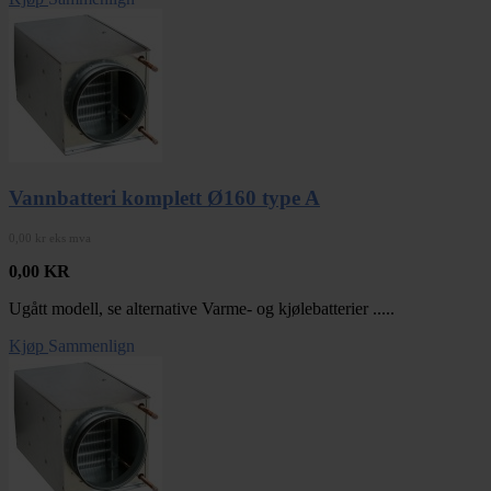
Vannbatteri komplett Ø160 type A
0,00 kr eks mva
0,00
KR
Ugått modell, se alternative Varme- og kjølebatterier .....
Kjøp
Sammenlign