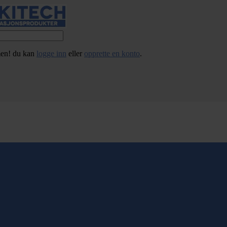
en! du kan
logge inn
eller
opprette en konto
.