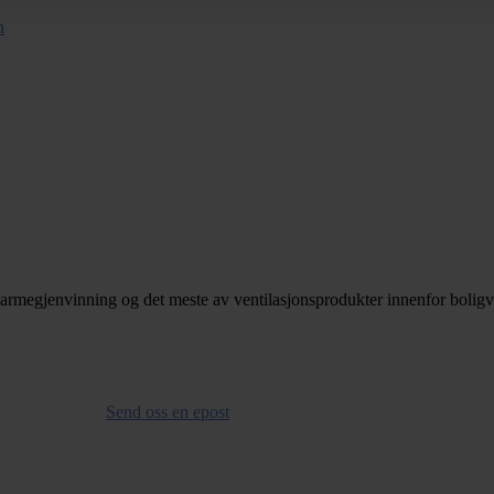
n
armegjenvinning og det meste av ventilasjonsprodukter innenfor boligve
Send oss en epost