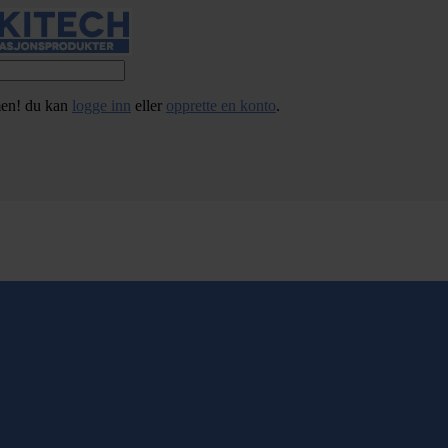
en! du kan
logge inn
eller
opprette en konto
.