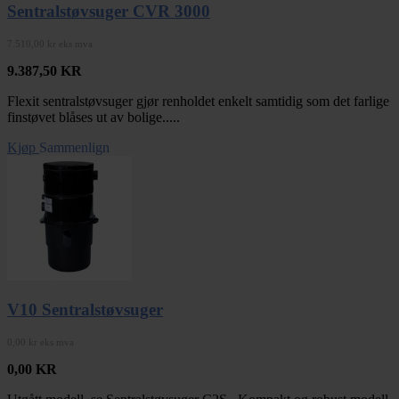
Sentralstøvsuger CVR 3000
7.510,00 kr eks mva
9.387,50
KR
Flexit sentralstøvsuger gjør renholdet enkelt samtidig som det farlige
finstøvet blåses ut av bolige.....
Kjøp
Sammenlign
V10 Sentralstøvsuger
0,00 kr eks mva
0,00
KR