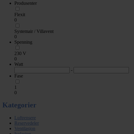
Produsenter
Flexit
0
Systemair / Villavent
0
Spenning
230 V
0
Watt
-
Fase
1
0
Kategorier
Luftrensere
Reservedeler
Ventilasjon
Isolasjon