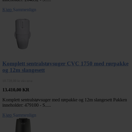
Kjøp
Sammenlign
Komplett sentralstøvsuger CVC 1750 med rørpakke
og 12m slangesett
10.728,00 kr eks mva
13.410,00
KR
Komplett sentralstøvsuger med rørpakke og 12m slangesett Pakken
inneholder: 479100 - S.....
Kjøp
Sammenlign