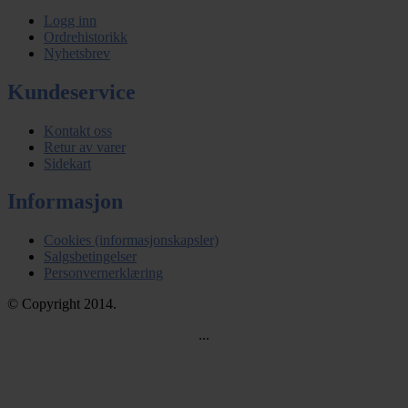
Logg inn
Ordrehistorikk
Nyhetsbrev
Kundeservice
Kontakt oss
Retur av varer
Sidekart
Informasjon
Cookies (informasjonskapsler)
Salgsbetingelser
Personvernerklæring
© Copyright 2014.
...