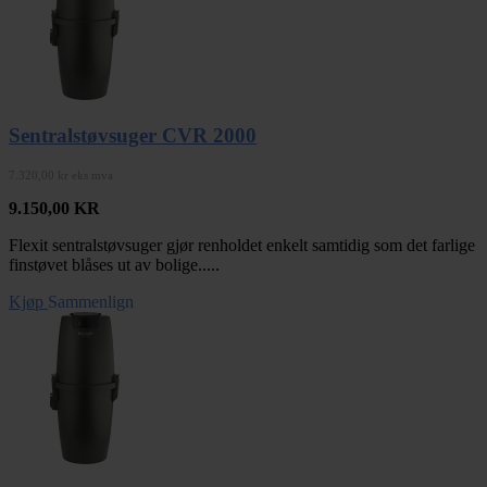
Sentralstøvsuger CVR 2000
7.320,00 kr eks mva
9.150,00
KR
Flexit sentralstøvsuger gjør renholdet enkelt samtidig som det farlige
finstøvet blåses ut av bolige.....
Kjøp
Sammenlign