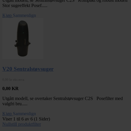
Utgått modell, se Sentralstøvsuger C2S Kompakt og robust modell
Stor sugeeffekt Posef.....
Kjøp
Sammenlign
V20 Sentralstøvsuger
0,00 kr eks mva
0,00
KR
Utgått modell, se overtaker Sentralstøvsuger C2S Posefilter med
valgfri bru.....
Kjøp
Sammenlign
Viser 1 til 6 av 6 (1 Sider)
Nullstill produktfilter