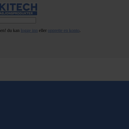
en! du kan
logge inn
eller
opprette en konto
.