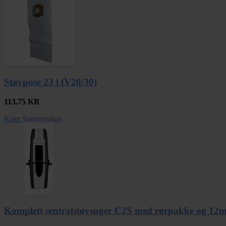
Støvpose 23 l (V20/30)
113,75
KR
Kjøp
Sammenlign
Komplett sentralstøvsuger C2S med rørpakke og 12m 