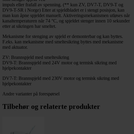
impuls eller frafall av spenning. (** kun ZV, DV7-T, DV9-T og
DV9-T-SR i Norge) Etter at spjeldbladet er i stengt posisjon, kan
man kun åpne spjeldet manuelt. Aktiveringsmekanismen utløses når
kanaltemperaturen når 74 °C, og spjeldet stenger innen 10 sekunder
etter at sikringen har smeltet.
Mekanisme for stenging av spjeld er demonterbar og kan byttes.
F.eks. kan mekanisme med smeltesikring byttes med mekanisme
med aktuator.
ZV: Brannspjeld med smeltesikring
DV9-T: Brannspjeld med 24V motor og termisk sikring med
hjelpekontakter
DV7-T: Brannspjeld med 230V motor og termisk sikring med
hjelpekontakter
Andre varianter på forespørsel
Tilbehør og relaterte produkter