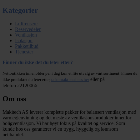
Kategorier
Luftrensere
Reservedeler
Ventilasjon
Isolasjon
Pakketilbud
Tjenester
Finner du ikke det du leter etter?
Nettbutikken inneholder per i dag kun et lite utvalg av vårt sortiment. Finner du
eller på
ikke produktet du leter etter,
ta kontakt med oss her
telefon 22120066
Om oss
Makitech AS leverer komplette pakker for balansert ventilasjon med
varmegjenvinning og det meste av ventilasjonsprodukter innenfor
boligventilasjon. Vi har høyt fokus på kvalitet og service. Som
kunde hos oss garanterer vi en trygg, hyggelig og lønnsom
netthandel.