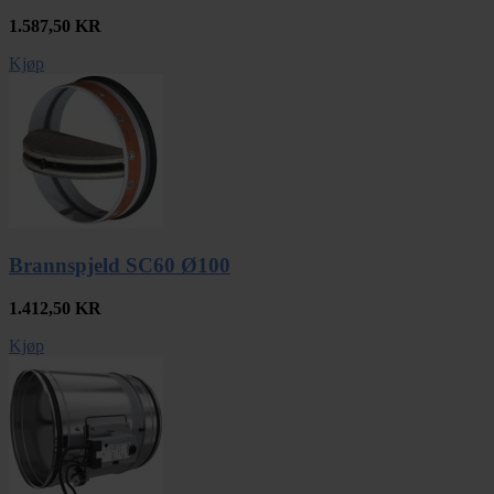
1.587,50
KR
Kjøp
Brannspjeld SC60 Ø100
1.412,50
KR
Kjøp