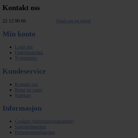
Kontakt oss
22 12 00 66
Send oss en epost
Min konto
Logg inn
Ordrehistorikk
Nyhetsbrev
Kundeservice
Kontakt oss
Retur av varer
Sidekart
Informasjon
Cookies (informasjonskapsler)
Salgsbetingelser
Personvernerklæring