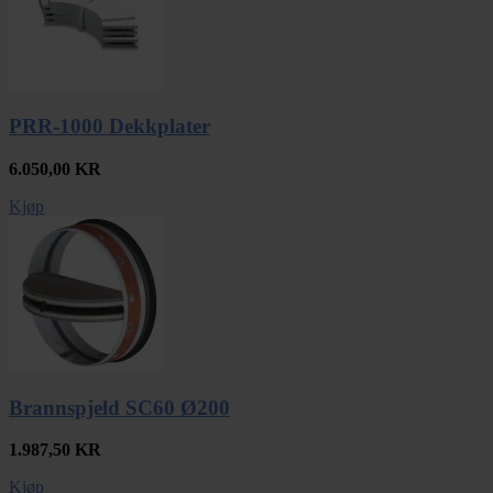
PRR-1000 Dekkplater
6.050,00
KR
Kjøp
Brannspjeld SC60 Ø200
1.987,50
KR
Kjøp