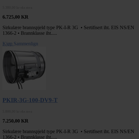
5.380,00 kr eks mva
6.725,00
KR
Sirkulære brannspjeld type PK-I-R 3G • Sertifisert iht. EIS NS/EN
1366-2 • Brannklasse iht.....
Kjøp
Sammenlign
PKIR-3G-100-DV9-T
5.800,00 kr eks mva
7.250,00
KR
Sirkulære brannspjeld type PK-I-R 3G • Sertifisert iht. EIS NS/EN
1366-2 • Brannklasse iht.....