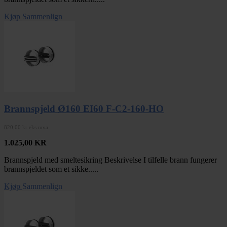
Kjøp
Sammenlign
Brannspjeld Ø160 EI60 F-C2-160-HO
820,00 kr eks mva
1.025,00
KR
Brannspjeld med smeltesikring Beskrivelse I tilfelle brann fungerer
brannspjeldet som et sikke.....
Kjøp
Sammenlign