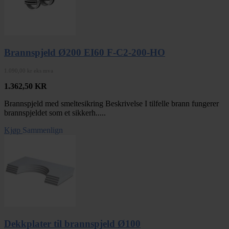
Brannspjeld Ø200 EI60 F-C2-200-HO
1.090,00 kr eks mva
1.362,50
KR
Brannspjeld med smeltesikring Beskrivelse I tilfelle brann fungerer
brannspjeldet som et sikkerh.....
Kjøp
Sammenlign
Dekkplater til brannspjeld Ø100