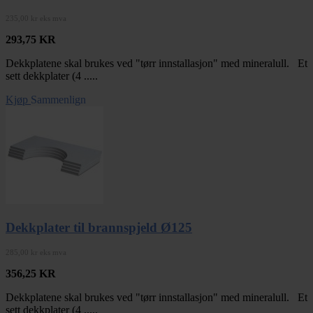
235,00 kr eks mva
293,75
KR
Dekkplatene skal brukes ved "tørr innstallasjon" med mineralull. Et
sett dekkplater (4 .....
Kjøp
Sammenlign
Dekkplater til brannspjeld Ø125
285,00 kr eks mva
356,25
KR
Dekkplatene skal brukes ved "tørr innstallasjon" med mineralull. Et
sett dekkplater (4 .....