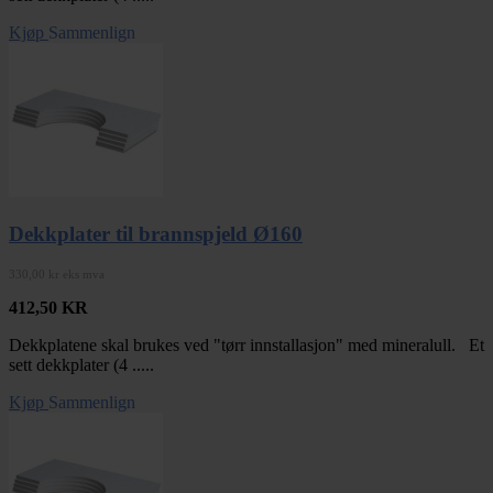
Kjøp
Sammenlign
Dekkplater til brannspjeld Ø160
330,00 kr eks mva
412,50
KR
Dekkplatene skal brukes ved "tørr innstallasjon" med mineralull. Et
sett dekkplater (4 .....
Kjøp
Sammenlign