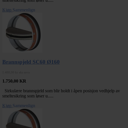
smeltesikring som løser u.....
Kjøp
Sammenlign
Brannspjeld SC60 Ø160
1.400,00 kr eks mva
1.750,00
KR
Sirkulære brannspjeld som blir holdt i åpen posisjon vedhjelp av
smeltesikring som løser u.....
Kjøp
Sammenlign