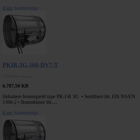
Kjøp
Sammenlign
PKIR-3G-160-DV7-T
5.430,00 kr eks mva
6.787,50
KR
Sirkulære brannspjeld type PK-I-R 3G • Sertifisert iht. EIS NS/EN
1366-2 • Brannklasse iht.....
Kjøp
Sammenlign