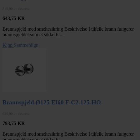
515,00 kr eks mva
643,75
KR
Brannspjeld med smeltesikring Beskrivelse I tilfelle brann fungerer
brannspjeldet som et sikkerh.....
Kjøp
Sammenlign
Brannspjeld Ø125 EI60 F-C2-125-HO
635,00 kr eks mva
793,75
KR
Brannspjeld med smeltesikring Beskrivelse I tilfelle brann fungerer
brannspjeldet som et sikkerh.....