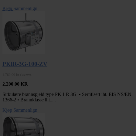
Kjøp
Sammenlign
PKIR-3G-100-ZV
1.760,00 kr eks mva
2.200,00
KR
Sirkulære brannspjeld type PK-I-R 3G • Sertifisert iht. EIS NS/EN
1366-2 • Brannklasse iht.....
Kjøp
Sammenlign