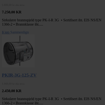
5.800,00 kr eks mva
7.250,00
KR
Sirkulære brannspjeld type PK-I-R 3G • Sertifisert iht. EIS NS/EN
1366-2 • Brannklasse iht.....
Kjøp
Sammenlign
PKIR-3G-125-ZV
1.960,00 kr eks mva
2.450,00
KR
Sirkulære brannspjeld type PK-I-R 3G • Sertifisert iht. EIS NS/EN
1366-2 • Brannklasse iht.....