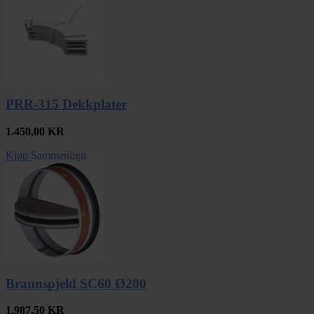
PRR-315 Dekkplater
1.450,00
KR
Kjøp
Sammenlign
Brannspjeld SC60 Ø200
1.987,50
KR