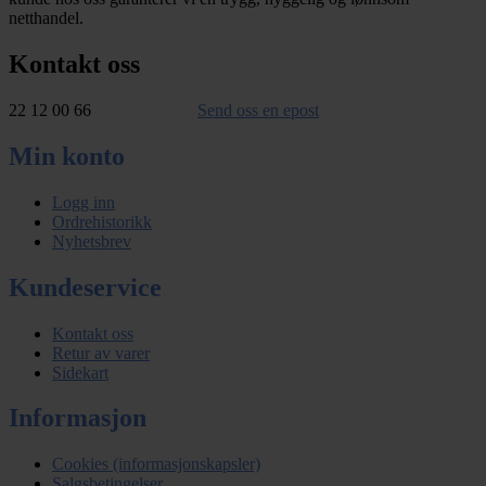
netthandel.
Kontakt oss
22 12 00 66
Send oss en epost
Min konto
Logg inn
Ordrehistorikk
Nyhetsbrev
Kundeservice
Kontakt oss
Retur av varer
Sidekart
Informasjon
Cookies (informasjonskapsler)
Salgsbetingelser