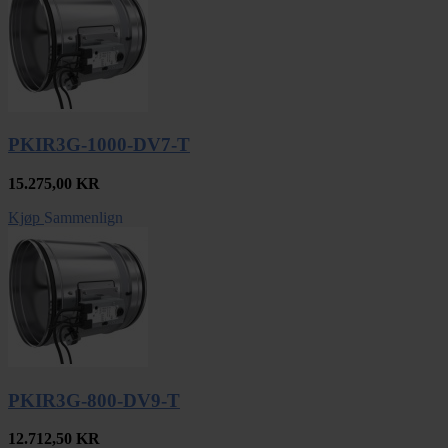
PKIR3G-1000-DV7-T
15.275,00
KR
Kjøp
Sammenlign
PKIR3G-800-DV9-T
12.712,50
KR