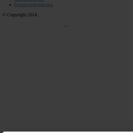
Personvernerklæring
© Copyright 2014.
...