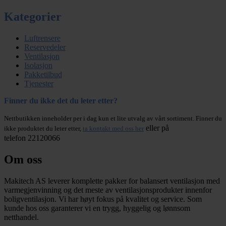
Kategorier
Luftrensere
Reservedeler
Ventilasjon
Isolasjon
Pakketilbud
Tjenester
Finner du ikke det du leter etter?
Nettbutikken inneholder per i dag kun et lite utvalg av vårt sortiment. Finner du
eller på
ikke produktet du leter etter,
ta kontakt med oss her
telefon 22120066
Om oss
Makitech AS leverer komplette pakker for balansert ventilasjon med
varmegjenvinning og det meste av ventilasjonsprodukter innenfor
boligventilasjon. Vi har høyt fokus på kvalitet og service. Som
kunde hos oss garanterer vi en trygg, hyggelig og lønnsom
netthandel.