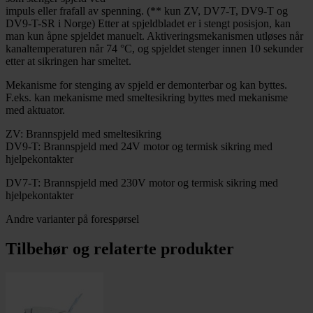
impuls eller frafall av spenning. (** kun ZV, DV7-T, DV9-T og
DV9-T-SR i Norge) Etter at spjeldbladet er i stengt posisjon, kan
man kun åpne spjeldet manuelt. Aktiveringsmekanismen utløses når
kanaltemperaturen når 74 °C, og spjeldet stenger innen 10 sekunder
etter at sikringen har smeltet.
Mekanisme for stenging av spjeld er demonterbar og kan byttes.
F.eks. kan mekanisme med smeltesikring byttes med mekanisme
med aktuator.
ZV: Brannspjeld med smeltesikring
DV9-T: Brannspjeld med 24V motor og termisk sikring med
hjelpekontakter
DV7-T: Brannspjeld med 230V motor og termisk sikring med
hjelpekontakter
Andre varianter på forespørsel
Tilbehør og relaterte produkter