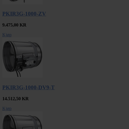
PKIR3G-1000-ZV
9.475,00
KR
Kjøp
PKIR3G-1000-DV9-T
14.512,50
KR
Kjøp