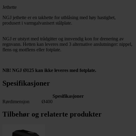
Jethette
NGJ jethette er en takhette for utblåsing med høy hastighet,
produsert i varmgalvanisert stålplate.
NGJ er utstyrt med trådgitter og innvendig kon for drenering av
regnvann. Hetten kan leveres med 3 alternative anslutninger: nippel,
flens og motflens eller fotplate.
NB! NGJ Ø125 kan ikke leveres med fotplate.
Spesifikasjoner
Spesifikasjoner
Rørdimensjon
Ø400
Tilbehør og relaterte produkter