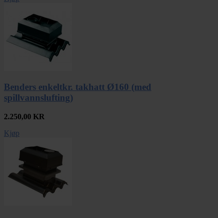
Benders enkeltkr. takhatt Ø160 (med
spillvannslufting)
2.250,00
KR
Kjøp