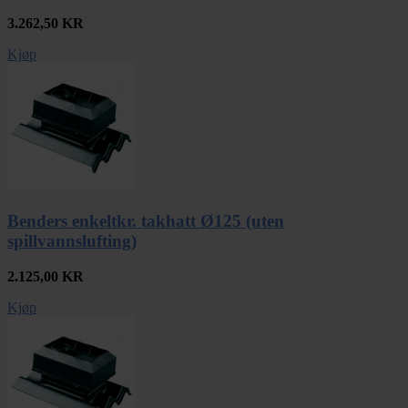
3.262,50
KR
Kjøp
Benders enkeltkr. takhatt Ø125 (uten
spillvannslufting)
2.125,00
KR
Kjøp