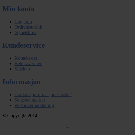
Min konto
Logg inn
Ordrehistorikk
Nyhetsbrev
Kundeservice
Kontakt oss
Retur av varer
Sidekart
Informasjon
Cookies (informasjonskapsler)
Salgsbetingelser
Personvernerklæring
© Copyright 2014.
...