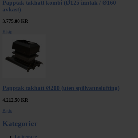
Papptak takhatt kombi (Ø125 inntak / Ø160
avkast)
3.775,00
KR
Kjøp
Papptak takhatt Ø200 (uten spillvannslufting)
4.212,50
KR
Kjøp
Kategorier
Luftrensere