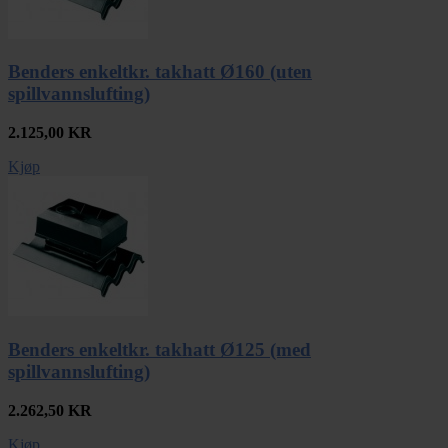
Benders enkeltkr. takhatt Ø160 (uten
spillvannslufting)
2.125,00
KR
Kjøp
Benders enkeltkr. takhatt Ø125 (med
spillvannslufting)
2.262,50
KR
Kjøp