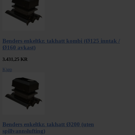
Benders enkeltkr. takhatt kombi (Ø125 inntak /
Ø160 avkast)
3.431,25
KR
Kjøp
Benders enkeltkr. takhatt Ø200 (uten
spillvannslufting)