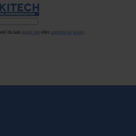
en! du kan
logge inn
eller
opprette en konto
.