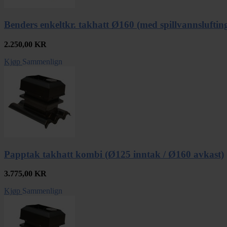
Benders enkeltkr. takhatt Ø160 (med spillvannsluftin
2.250,00
KR
Kjøp
Sammenlign
Papptak takhatt kombi (Ø125 inntak / Ø160 avkast)
3.775,00
KR
Kjøp
Sammenlign