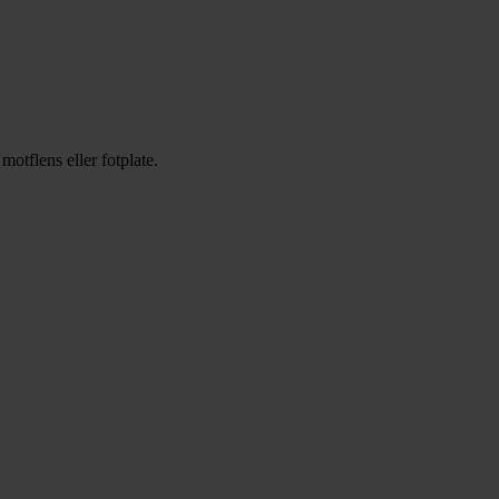
otflens eller fotplate.