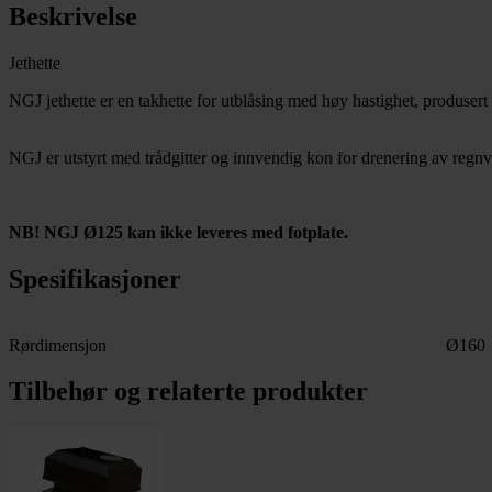
Beskrivelse
Jethette
NGJ jethette er en takhette for utblåsing med høy hastighet, produsert 
NGJ er utstyrt med trådgitter og innvendig kon for drenering av regnva
NB! NGJ Ø125 kan ikke leveres med fotplate.
Spesifikasjoner
Rørdimensjon
Ø160
Tilbehør og relaterte produkter