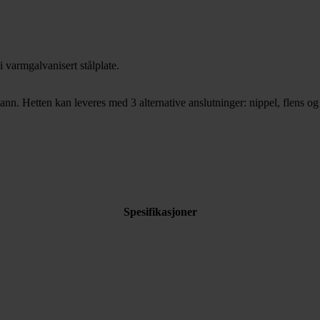
i varmgalvanisert stålplate.
nn. Hetten kan leveres med 3 alternative anslutninger: nippel, flens og m
Spesifikasjoner