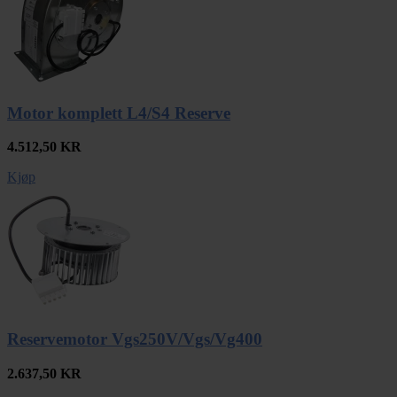
Motor komplett L4/S4 Reserve
4.512,50
KR
Kjøp
Reservemotor Vgs250V/Vgs/Vg400
2.637,50
KR