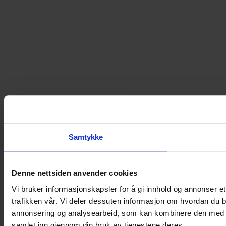
Samtykke
Denne nettsiden anvender cookies
Vi bruker informasjonskapsler for å gi innhold og annonser et
trafikken vår. Vi deler dessuten informasjon om hvordan du b
annonsering og analysearbeid, som kan kombinere den med ann
samlet inn gjennom din bruk av tjenestene deres.