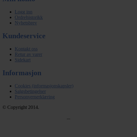
Logg inn
Ordrehistorikk
Nyhetsbrev
Kundeservice
Kontakt oss
Retur av varer
Sidekart
Informasjon
Cookies (informasjonskapsler)
Salgsbetingelser
Personvernerklæring
© Copyright 2014.
...