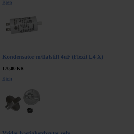
Kjøp
Kondensator m/flatstift 4uF (Flexit L4 X)
170,00
KR
Kjøp
Vrider hastighetsbryter sølv