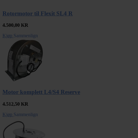
Rotormotor til Flexit SL4 R
4.500,00
KR
Kjøp
Sammenlign
Motor komplett L4/S4 Reserve
4.512,50
KR
Kjøp
Sammenlign