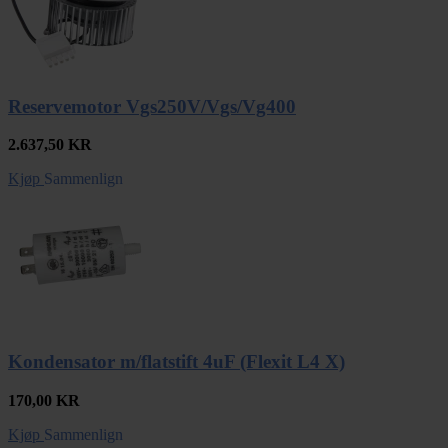
Reservemotor Vgs250V/Vgs/Vg400
2.637,50
KR
Kjøp
Sammenlign
Kondensator m/flatstift 4uF (Flexit L4 X)
170,00
KR
Kjøp
Sammenlign