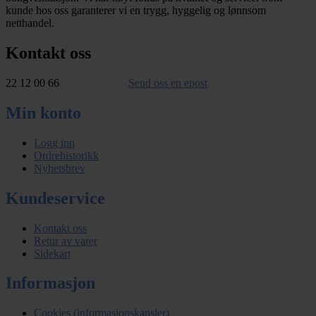
kunde hos oss garanterer vi en trygg, hyggelig og lønnsom
netthandel.
Kontakt oss
22 12 00 66
Send oss en epost
Min konto
Logg inn
Ordrehistorikk
Nyhetsbrev
Kundeservice
Kontakt oss
Retur av varer
Sidekart
Informasjon
Cookies (informasjonskapsler)