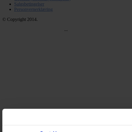
Salgsbetingelser
Personvernerklæring
© Copyright 2014.
...