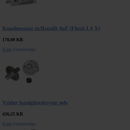
Kondensator m/flatstift 4uF (Flexit L4 X)
170,00
KR
Kjøp
Sammenlign
Vrider hastighetsbryter sølv
426,25
KR
Kjøp
Sammenlign