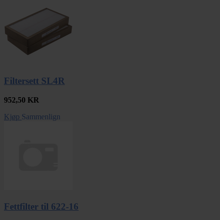
Filtersett SL4R
952,50
KR
Kjøp
Sammenlign
Fettfilter til 622-16