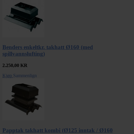
Benders enkeltkr. takhatt Ø160 (med
spillvannslufting)
2.250,00
KR
Kjøp
Sammenlign
Papptak takhatt kombi (Ø125 inntak / Ø160