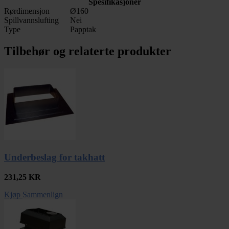
Spesifikasjoner
Rørdimensjon
Ø160
Spillvannslufting
Nei
Type
Papptak
Tilbehør og relaterte produkter
Underbeslag for takhatt
231,25
KR
Kjøp
Sammenlign