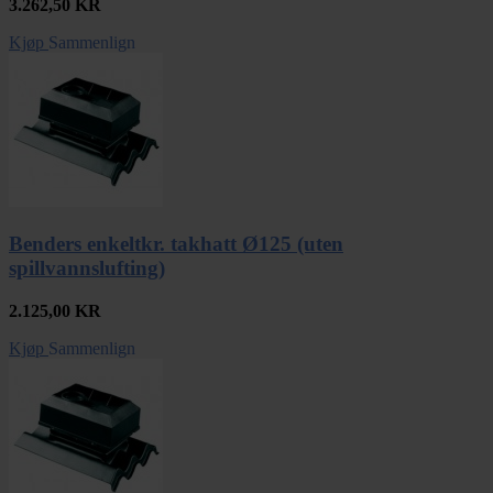
3.262,50
KR
Kjøp
Sammenlign
Benders enkeltkr. takhatt Ø125 (uten
spillvannslufting)
2.125,00
KR
Kjøp
Sammenlign