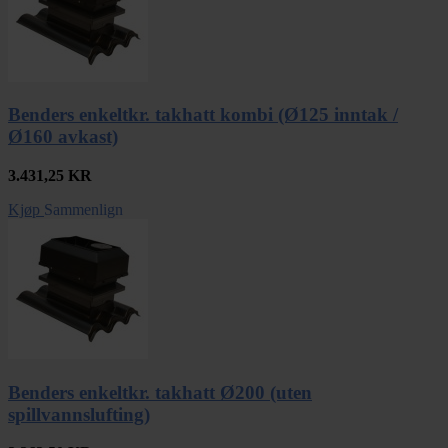
Benders enkeltkr. takhatt kombi (Ø125 inntak /
Ø160 avkast)
3.431,25
KR
Kjøp
Sammenlign
Benders enkeltkr. takhatt Ø200 (uten
spillvannslufting)