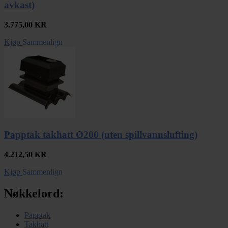
avkast)
3.775,00
KR
Kjøp
Sammenlign
Papptak takhatt Ø200 (uten spillvannslufting)
4.212,50
KR
Kjøp
Sammenlign
Nøkkelord:
Papptak
Takhatt