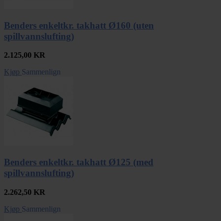
Benders enkeltkr. takhatt Ø160 (uten
spillvannslufting)
2.125,00
KR
Kjøp
Sammenlign
Benders enkeltkr. takhatt Ø125 (med
spillvannslufting)
2.262,50
KR
Kjøp
Sammenlign