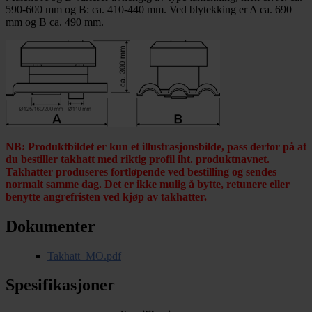
590-600 mm og B: ca. 410-440 mm. Ved blytekking er A ca. 690
mm og B ca. 490 mm.
NB: Produktbildet er kun et illustrasjonsbilde, pass derfor på at
du bestiller takhatt med riktig profil iht. produktnavnet.
Takhatter produseres fortløpende ved bestilling og sendes
normalt samme dag. Det er ikke mulig å bytte, retunere eller
benytte angrefristen ved kjøp av takhatter.
Dokumenter
Takhatt_MO.pdf
Spesifikasjoner