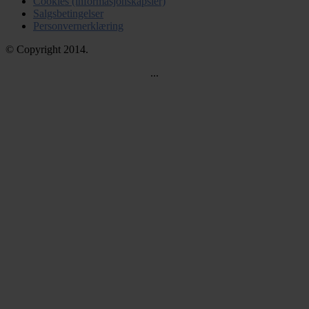
Cookies (informasjonskapsler)
Salgsbetingelser
Personvernerklæring
© Copyright 2014.
...