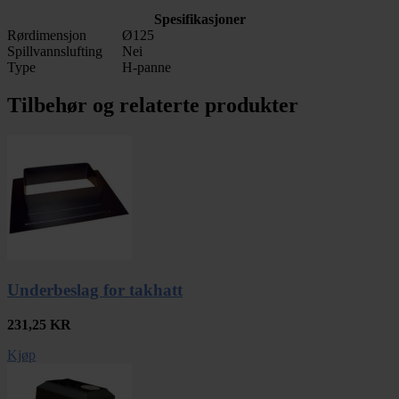
Spesifikasjoner
Rørdimensjon
Ø125
Spillvannslufting
Nei
Type
H-panne
Tilbehør og relaterte produkter
Underbeslag for takhatt
231,25
KR
Kjøp