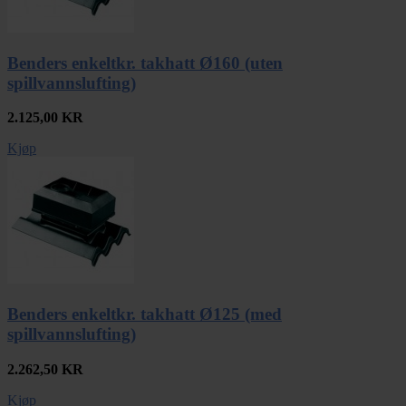
Benders enkeltkr. takhatt Ø160 (uten
spillvannslufting)
2.125,00
KR
Kjøp
Benders enkeltkr. takhatt Ø125 (med
spillvannslufting)
2.262,50
KR
Kjøp