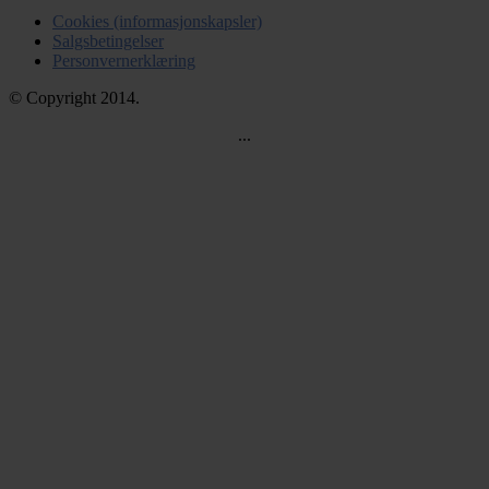
Cookies (informasjonskapsler)
Salgsbetingelser
Personvernerklæring
© Copyright 2014.
...