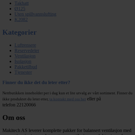
Takhatt
Ø125
Uten spillvannslufting
K2082
Kategorier
Luftrensere
Reservedeler
Ventilasjon
Isolasjon
Pakketilbud
Tjenester
Finner du ikke det du leter etter?
Nettbutikken inneholder per i dag kun et lite utvalg av vårt sortiment. Finner du
eller på
ikke produktet du leter etter,
ta kontakt med oss her
telefon 22120066
Om oss
Makitech AS leverer komplette pakker for balansert ventilasjon med