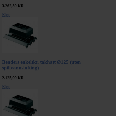
3.262,50
KR
Kjøp
Benders enkeltkr. takhatt Ø125 (uten
spillvannslufting)
2.125,00
KR
Kjøp