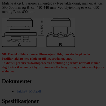
Målene A og B varierer avhengig av type taktekking, men er: A: ca.
590-600 mm og B: ca. 410-440 mm. Ved blytekking er A ca. 690
mm og B ca. 490 mm.
NB: Produktbildet er kun et illustrasjonsbilde, pass derfor på at du
bestiller takhatt med riktig profil iht. produktnavnet.
Takhatter produseres fortløpende ved bestilling og sendes normalt samme
dag. Det er ikke mulig å bytte, retunere eller benytte angrefristen ved kjøp av
takhatter.
Dokumenter
Takhatt_MO.pdf
Spesifikasjoner