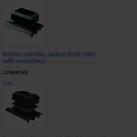
Benders enkeltkr. takhatt Ø160 (med
spillvannslufting)
2.250,00
KR
Kjøp