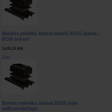
Benders enkeltkr. takhatt kombi (Ø125 inntak /
Ø160 avkast)
3.431,25
KR
Kjøp
Benders enkeltkr. takhatt Ø200 (uten
spillvannslufting)