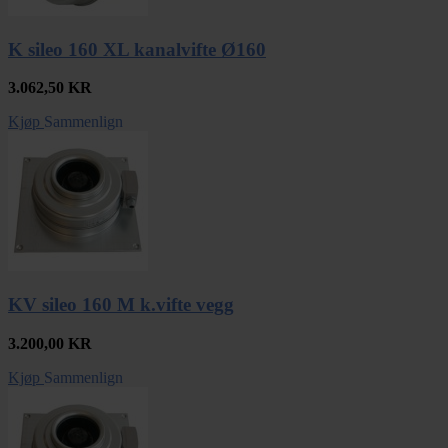
K sileo 160 XL kanalvifte Ø160
3.062,50
KR
Kjøp
Sammenlign
KV sileo 160 M k.vifte vegg
3.200,00
KR
Kjøp
Sammenlign