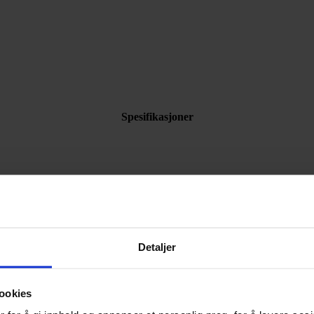
Spesifikasjoner
Detaljer
ookies