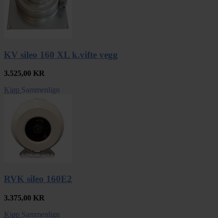
KV sileo 160 XL k.vifte vegg
3.525,00
KR
Kjøp
Sammenlign
RVK sileo 160E2
3.375,00
KR
Kjøp
Sammenlign