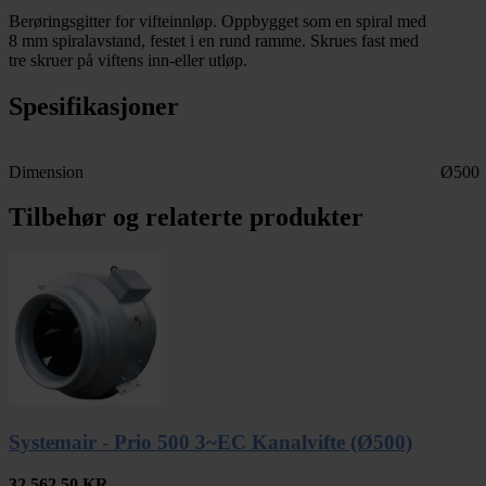
Berøringsgitter for vifteinnløp. Oppbygget som en spiral med
8 mm spiralavstand, festet i en rund ramme. Skrues fast med
tre skruer på viftens inn-eller utløp.
Spesifikasjoner
Dimension
Ø500
Tilbehør og relaterte produkter
Systemair - Prio 500 3~EC Kanalvifte (Ø500)
32.562,50
KR