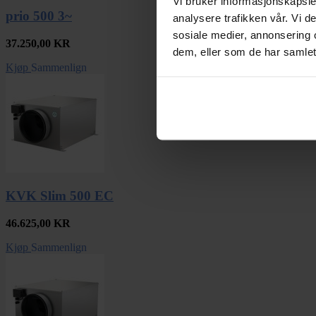
Vi bruker informasjonskapsler
prio 500 3~
analysere trafikken vår. Vi 
sosiale medier, annonsering 
37.250,00
KR
dem, eller som de har samlet
Kjøp
Sammenlign
KVK Slim 500 EC
46.625,00
KR
Kjøp
Sammenlign