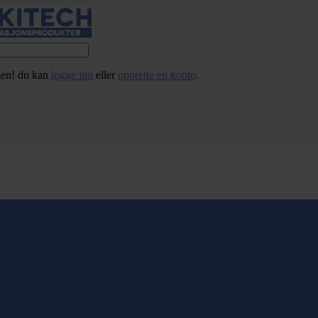
en! du kan
logge inn
eller
opprette en konto
.