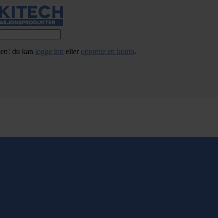
en! du kan
logge inn
eller
opprette en konto
.