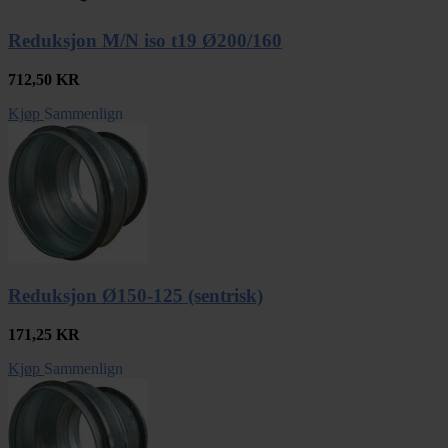
Reduksjon M/N iso t19 Ø200/160
712,50
KR
Kjøp
Sammenlign
Reduksjon Ø150-125 (sentrisk)
171,25
KR
Kjøp
Sammenlign