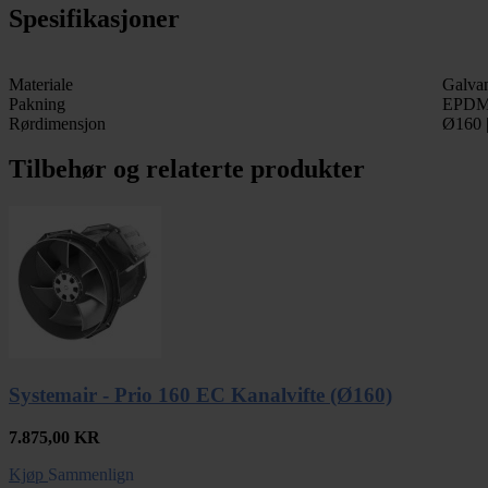
Spesifikasjoner
Materiale
Galvan
Pakning
EPDM
Rørdimensjon
Ø160 
Tilbehør og relaterte produkter
Systemair - Prio 160 EC Kanalvifte (Ø160)
7.875,00
KR
Kjøp
Sammenlign