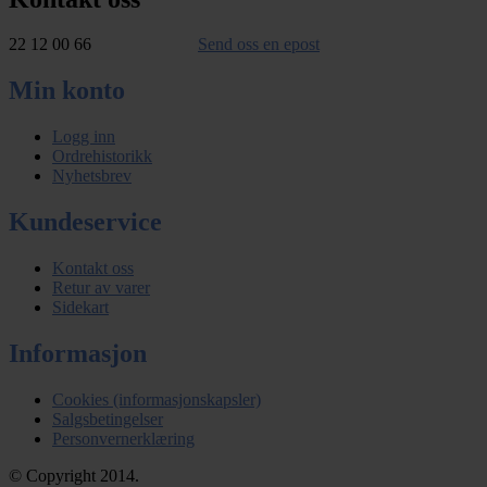
22 12 00 66
Send oss en epost
Min konto
Logg inn
Ordrehistorikk
Nyhetsbrev
Kundeservice
Kontakt oss
Retur av varer
Sidekart
Informasjon
Cookies (informasjonskapsler)
Salgsbetingelser
Personvernerklæring
© Copyright 2014.