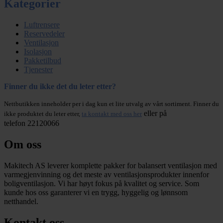
Kategorier
Luftrensere
Reservedeler
Ventilasjon
Isolasjon
Pakketilbud
Tjenester
Finner du ikke det du leter etter?
Nettbutikken inneholder per i dag kun et lite utvalg av vårt sortiment. Finner du
eller på
ikke produktet du leter etter,
ta kontakt med oss her
telefon 22120066
Om oss
Makitech AS leverer komplette pakker for balansert ventilasjon med
varmegjenvinning og det meste av ventilasjonsprodukter innenfor
boligventilasjon. Vi har høyt fokus på kvalitet og service. Som
kunde hos oss garanterer vi en trygg, hyggelig og lønnsom
netthandel.
Kontakt oss