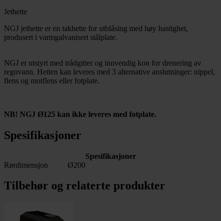
Jethette
NGJ jethette er en takhette for utblåsing med høy hastighet,
produsert i varmgalvanisert stålplate.
NGJ er utstyrt med trådgitter og innvendig kon for drenering av
regnvann. Hetten kan leveres med 3 alternative anslutninger: nippel,
flens og motflens eller fotplate.
NB! NGJ Ø125 kan ikke leveres med fotplate.
Spesifikasjoner
Spesifikasjoner
Rørdimensjon
Ø200
Tilbehør og relaterte produkter