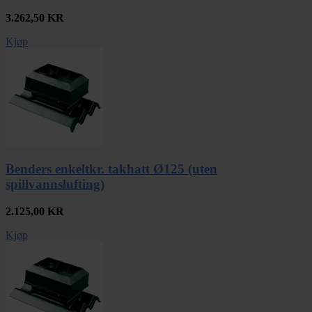
3.262,50
KR
Kjøp
Benders enkeltkr. takhatt Ø125 (uten
spillvannslufting)
2.125,00
KR
Kjøp