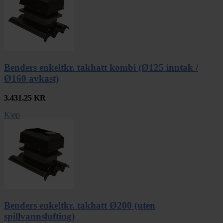
Benders enkeltkr. takhatt kombi (Ø125 inntak /
Ø160 avkast)
3.431,25
KR
Kjøp
Benders enkeltkr. takhatt Ø200 (uten
spillvannslufting)