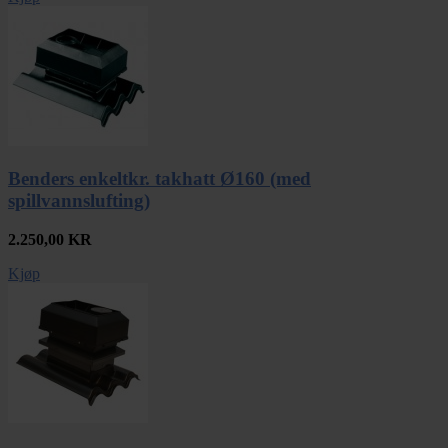
Benders enkeltkr. takhatt Ø160 (med
spillvannslufting)
2.250,00
KR
Kjøp