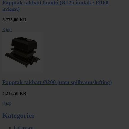
Papptak takhatt kombi (Ø125 inntak / Ø160
avkast)
3.775,00
KR
Kjøp
Papptak takhatt Ø200 (uten spillvannslufting)
4.212,50
KR
Kjøp
Kategorier
Luftrensere