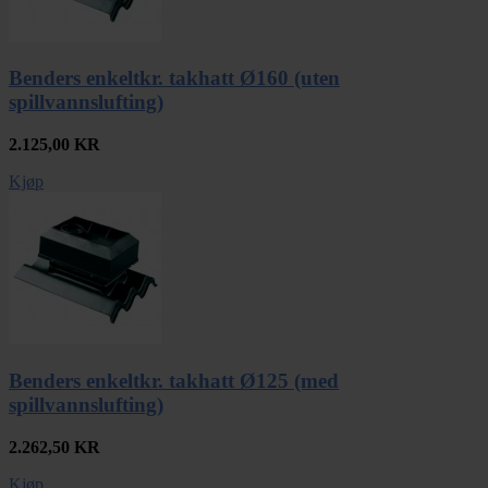
Benders enkeltkr. takhatt Ø160 (uten
spillvannslufting)
2.125,00
KR
Kjøp
Benders enkeltkr. takhatt Ø125 (med
spillvannslufting)
2.262,50
KR
Kjøp