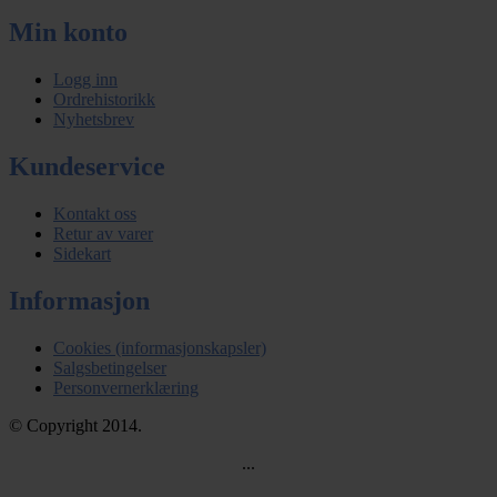
Min konto
Logg inn
Ordrehistorikk
Nyhetsbrev
Kundeservice
Kontakt oss
Retur av varer
Sidekart
Informasjon
Cookies (informasjonskapsler)
Salgsbetingelser
Personvernerklæring
© Copyright 2014.
...