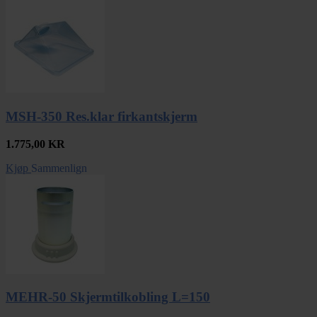
MSH-350 Res.klar firkantskjerm
1.775,00
KR
Kjøp
Sammenlign
MEHR-50 Skjermtilkobling L=150