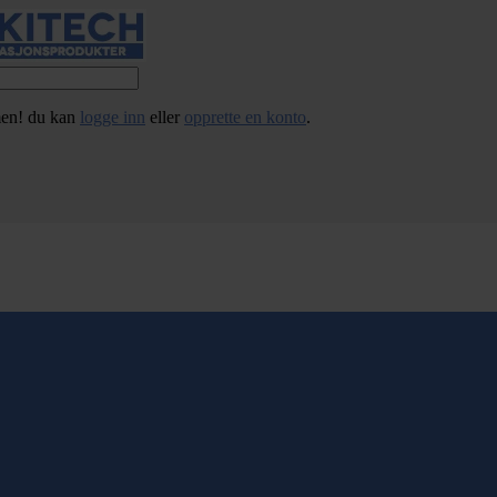
en! du kan
logge inn
eller
opprette en konto
.