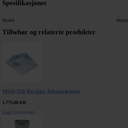
Spesifikasjoner
Modul
Skjer
Tilbehør og relaterte produkter
MSH-350 Res.klar firkantskjerm
1.775,00
KR
Kjøp
Sammenlign