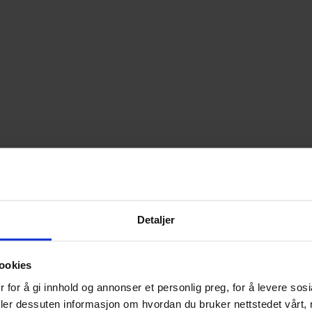
Detaljer
ookies
 for å gi innhold og annonser et personlig preg, for å levere sos
deler dessuten informasjon om hvordan du bruker nettstedet vårt,