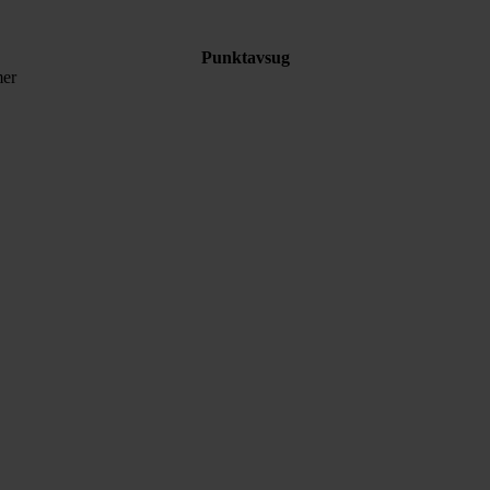
Punktavsug
mer