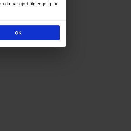
u har gjort tilgjengelig for
OK