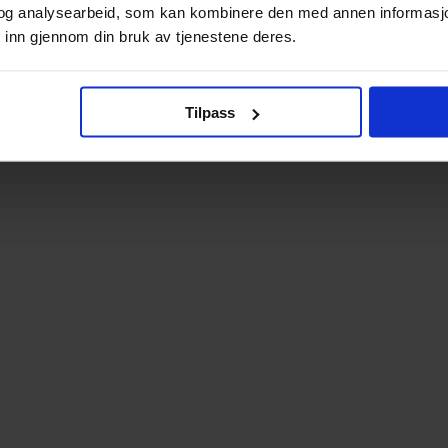
og analysearbeid, som kan kombinere den med annen informasjon d
 inn gjennom din bruk av tjenestene deres.
Tilpass