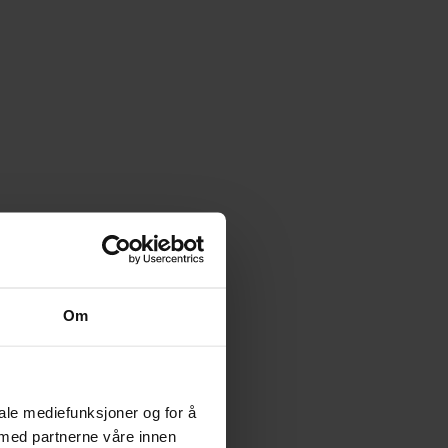
Om
iale mediefunksjoner og for å
 med partnerne våre innen