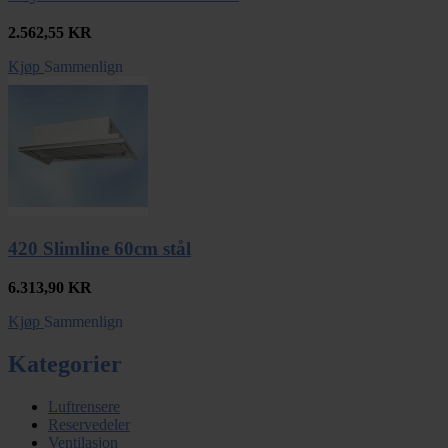
2.562,55
KR
Kjøp
Sammenlign
420 Slimline 60cm stål
6.313,90
KR
Kjøp
Sammenlign
Kategorier
Luftrensere
Reservedeler
Ventilasjon