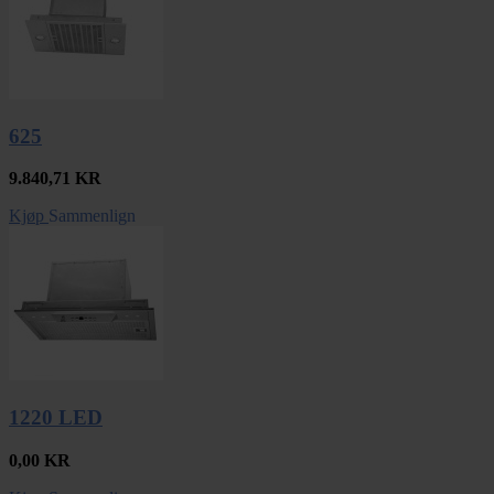
625
9.840,71
KR
Kjøp
Sammenlign
1220 LED
0,00
KR