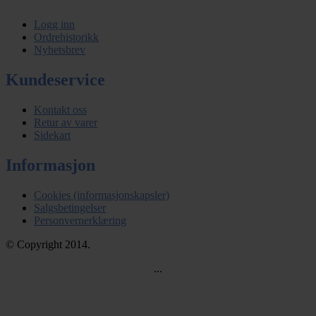
Logg inn
Ordrehistorikk
Nyhetsbrev
Kundeservice
Kontakt oss
Retur av varer
Sidekart
Informasjon
Cookies (informasjonskapsler)
Salgsbetingelser
Personvernerklæring
© Copyright 2014.
...