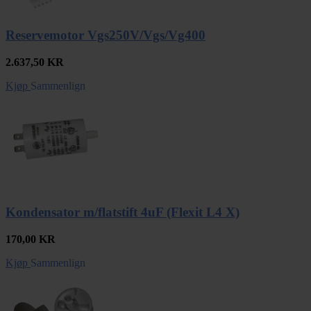
Reservemotor Vgs250V/Vgs/Vg400
2.637,50
KR
Kjøp
Sammenlign
Kondensator m/flatstift 4uF (Flexit L4 X)
170,00
KR
Kjøp
Sammenlign