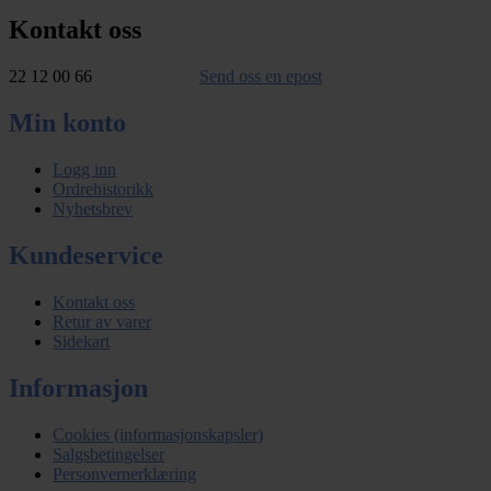
Kontakt oss
22 12 00 66
Send oss en epost
Min konto
Logg inn
Ordrehistorikk
Nyhetsbrev
Kundeservice
Kontakt oss
Retur av varer
Sidekart
Informasjon
Cookies (informasjonskapsler)
Salgsbetingelser
Personvernerklæring