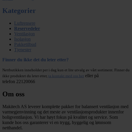
Kategorier
Luftrensere
Reservedeler
Ventilasjon
Isolasjon
Pakketilbud
Tjenester
Finner du ikke det du leter etter?
Nettbutikken inneholder per i dag kun et lite utvalg av vårt sortiment. Finner du
eller på
ikke produktet du leter etter,
ta kontakt med oss her
telefon 22120066
Om oss
Makitech AS leverer komplette pakker for balansert ventilasjon med
varmegjenvinning og det meste av ventilasjonsprodukter innenfor
boligventilasjon. Vi har høyt fokus på kvalitet og service. Som
kunde hos oss garanterer vi en trygg, hyggelig og lønnsom
netthandel.