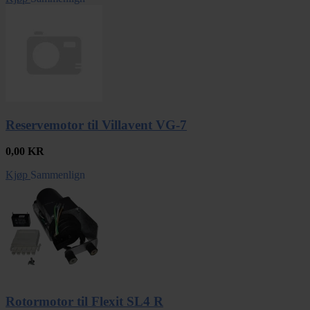
Reservemotor til Villavent VG-7
0,00
KR
Kjøp
Sammenlign
Rotormotor til Flexit SL4 R