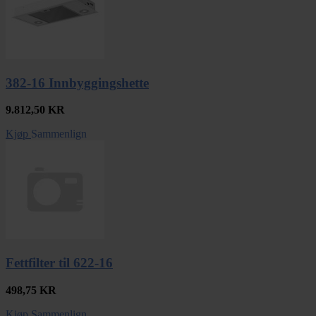
382-16 Innbyggingshette
9.812,50
KR
Kjøp
Sammenlign
Fettfilter til 622-16
498,75
KR
Kjøp
Sammenlign