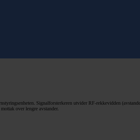
rnstyringsenheten. Signalforsterkeren utvider RF-rekkevidden (avstand
g mottak over lengre avstander.