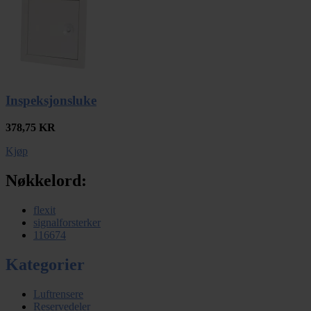
Inspeksjonsluke
378,75
KR
Kjøp
Nøkkelord:
flexit
signalforsterker
116674
Kategorier
Luftrensere
Reservedeler