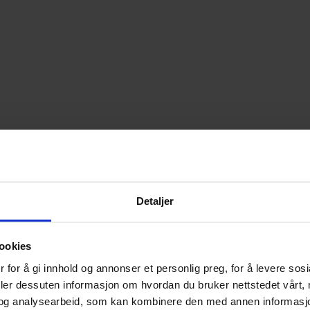
Detaljer
ookies
 for å gi innhold og annonser et personlig preg, for å levere sos
deler dessuten informasjon om hvordan du bruker nettstedet vårt,
og analysearbeid, som kan kombinere den med annen informasjon d