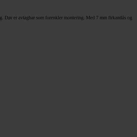
sting. Dør er avtagbar som forenkler montering. Med 7 mm firkantlås og