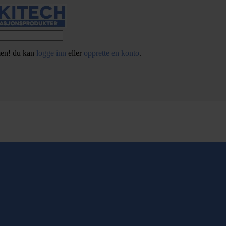
en! du kan
logge inn
eller
opprette en konto
.