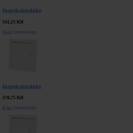
Inspeksjonsluke
541,25
KR
Kjøp
Sammenlign
Inspeksjonsluke
378,75
KR
Kjøp
Sammenlign