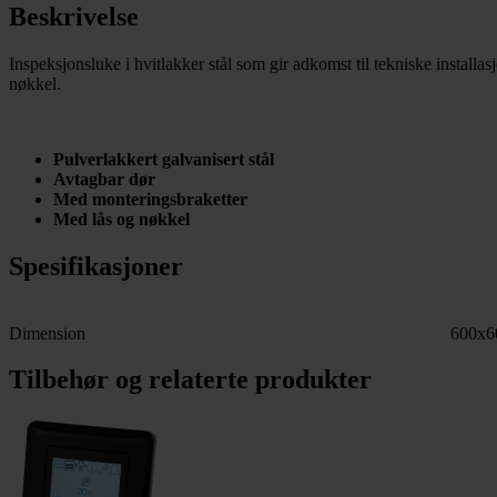
Beskrivelse
Inspeksjonsluke i hvitlakker stål som gir adkomst til tekniske install
nøkkel.
Pulverlakkert galvanisert stål
Avtagbar dør
Med monteringsbraketter
Med lås og nøkkel
Spesifikasjoner
Dimension
600x6
Tilbehør og relaterte produkter