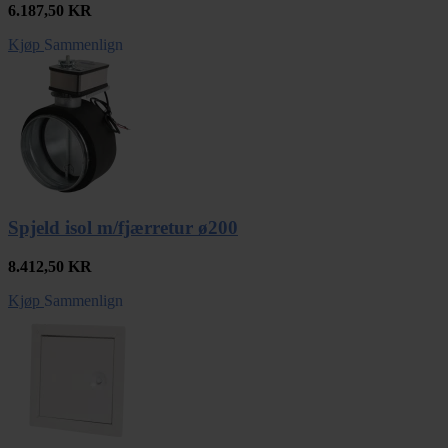
6.187,50
KR
Kjøp
Sammenlign
Spjeld isol m/fjærretur ø200
8.412,50
KR
Kjøp
Sammenlign