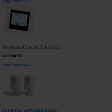
Kjøp
Sammenlign
Styrepanel NordicPanel hvit
3.312,50
KR
Kjøp
Sammenlign
Powerline nettverksadapter