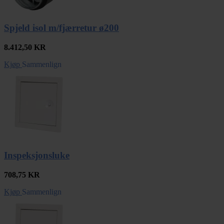
Spjeld isol m/fjærretur ø200
8.412,50
KR
Kjøp
Sammenlign
Inspeksjonsluke
708,75
KR
Kjøp
Sammenlign