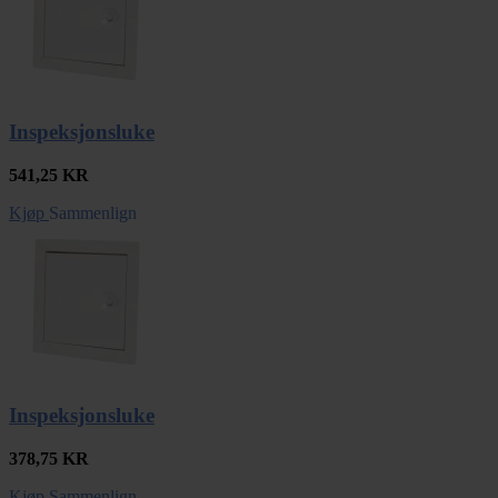
Inspeksjonsluke
541,25
KR
Kjøp
Sammenlign
Inspeksjonsluke
378,75
KR
Kjøp
Sammenlign