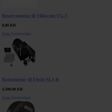
Reservemotor til Villavent VG-7
0,00
KR
Kjøp
Sammenlign
Rotormotor til Flexit SL4 R
4.500,00
KR
Kjøp
Sammenlign