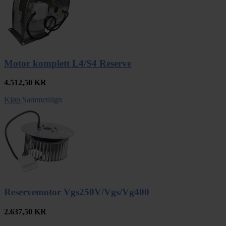
Motor komplett L4/S4 Reserve
4.512,50
KR
Kjøp
Sammenlign
Reservemotor Vgs250V/Vgs/Vg400
2.637,50
KR