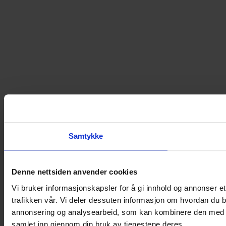
Samtykke
Denne nettsiden anvender cookies
Vi bruker informasjonskapsler for å gi innhold og annonser et
trafikken vår. Vi deler dessuten informasjon om hvordan du b
annonsering og analysearbeid, som kan kombinere den med ann
samlet inn gjennom din bruk av tjenestene deres.