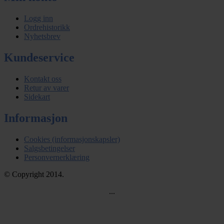
Logg inn
Ordrehistorikk
Nyhetsbrev
Kundeservice
Kontakt oss
Retur av varer
Sidekart
Informasjon
Cookies (informasjonskapsler)
Salgsbetingelser
Personvernerklæring
© Copyright 2014.
...