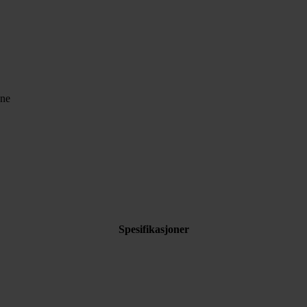
ene
Spesifikasjoner