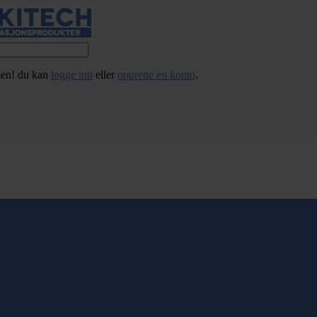
en! du kan
logge inn
eller
opprette en konto
.