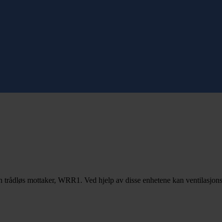
trådløs mottaker, WRR1. Ved hjelp av disse enhetene kan ventilasjonsag