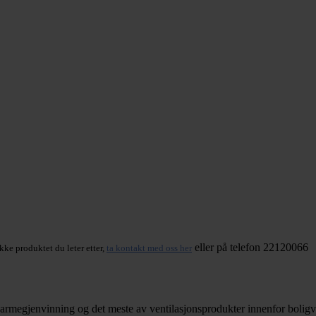
eller på telefon 22120066
kke produktet du leter etter,
ta kontakt med oss her
armegjenvinning og det meste av ventilasjonsprodukter innenfor boligve