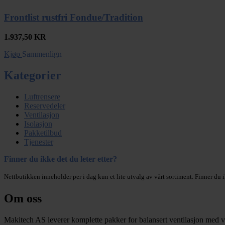
Frontlist rustfri Fondue/Tradition
1.937,50
KR
Kjøp
Sammenlign
Kategorier
Luftrensere
Reservedeler
Ventilasjon
Isolasjon
Pakketilbud
Tjenester
Finner du ikke det du leter etter?
Nettbutikken inneholder per i dag kun et lite utvalg av vårt sortiment. Finner du i
Om oss
Makitech AS leverer komplette pakker for balansert ventilasjon med v