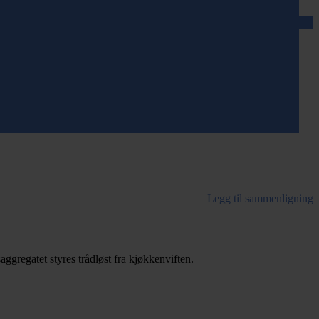
Legg til sammenligning
gregatet styres trådløst fra kjøkkenviften.