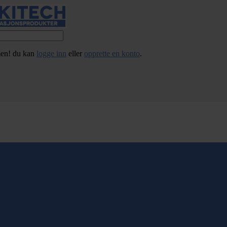
en! du kan
logge inn
eller
opprette en konto
.