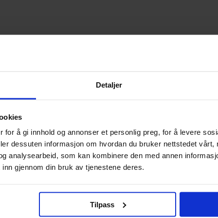
Detaljer
ookies
 for å gi innhold og annonser et personlig preg, for å levere sos
deler dessuten informasjon om hvordan du bruker nettstedet vårt,
og analysearbeid, som kan kombinere den med annen informasjon d
 inn gjennom din bruk av tjenestene deres.
Tilpass