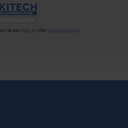
en! du kan
logge inn
eller
opprette en konto
.