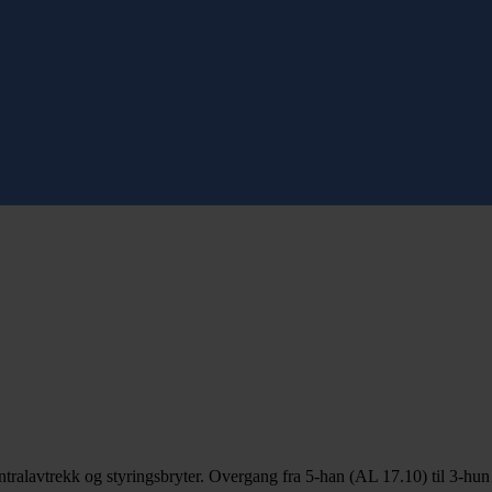
entralavtrekk og styringsbryter. Overgang fra 5-han (AL 17.10) til 3-hu