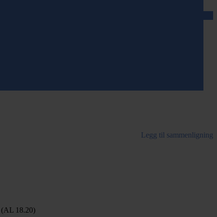
Legg til sammenligning
n (AL 18.20)