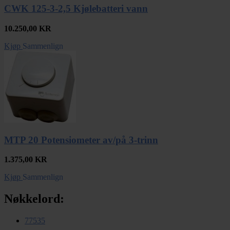
CWK 125-3-2,5 Kjølebatteri vann
10.250,00
KR
Kjøp
Sammenlign
MTP 20 Potensiometer av/på 3-trinn
1.375,00
KR
Kjøp
Sammenlign
Nøkkelord:
77535