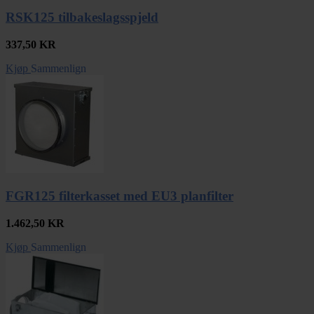
RSK125 tilbakeslagsspjeld
337,50
KR
Kjøp
Sammenlign
FGR125 filterkasset med EU3 planfilter
1.462,50
KR
Kjøp
Sammenlign