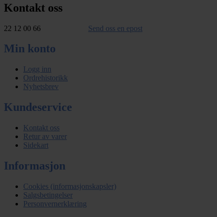
Kontakt oss
22 12 00 66
Send oss en epost
Min konto
Logg inn
Ordrehistorikk
Nyhetsbrev
Kundeservice
Kontakt oss
Retur av varer
Sidekart
Informasjon
Cookies (informasjonskapsler)
Salgsbetingelser
Personvernerklæring