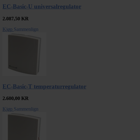
EC-Basic-U universalregulator
2.087,50
KR
Kjøp
Sammenlign
EC-Basic-T temperaturregulator
2.600,00
KR
Kjøp
Sammenlign