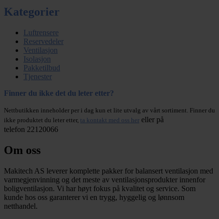
Kategorier
Luftrensere
Reservedeler
Ventilasjon
Isolasjon
Pakketilbud
Tjenester
Finner du ikke det du leter etter?
Nettbutikken inneholder per i dag kun et lite utvalg av vårt sortiment. Finner du
eller på
ikke produktet du leter etter,
ta kontakt med oss her
telefon 22120066
Om oss
Makitech AS leverer komplette pakker for balansert ventilasjon med
varmegjenvinning og det meste av ventilasjonsprodukter innenfor
boligventilasjon. Vi har høyt fokus på kvalitet og service. Som
kunde hos oss garanterer vi en trygg, hyggelig og lønnsom
netthandel.