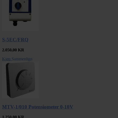
S-5EC/FRQ
2.050,00
KR
Kjøp
Sammenlign
MTV-1/010 Potensiometer 0-10V
1.250,00
KR