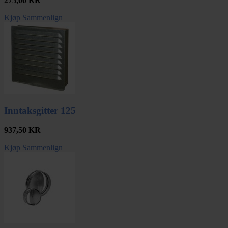
275,00
KR
Kjøp
Sammenlign
Inntaksgitter 125
937,50
KR
Kjøp
Sammenlign