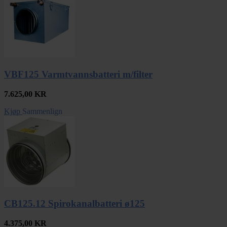
VBF125 Varmtvannsbatteri m/filter
7.625,00
KR
Kjøp
Sammenlign
CB125.12 Spirokanalbatteri ø125
4.375,00
KR