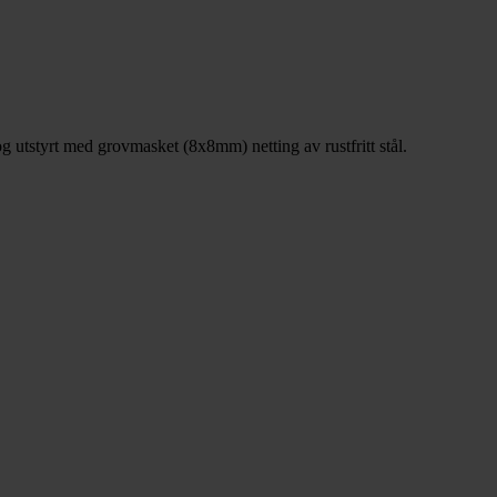
 utstyrt med grovmasket (8x8mm) netting av rustfritt stål.