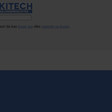
en! du kan
logge inn
eller
opprette en konto
.