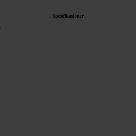
Spesifikasjoner
m