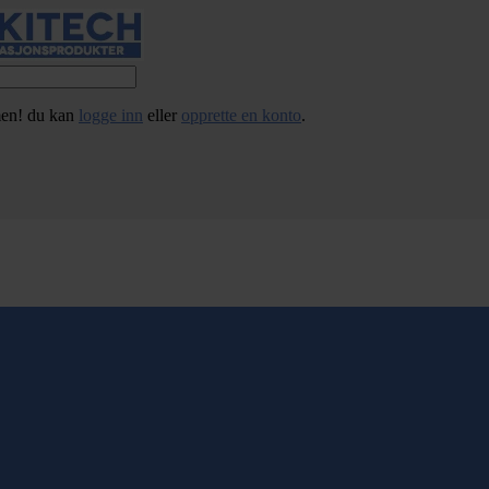
en! du kan
logge inn
eller
opprette en konto
.