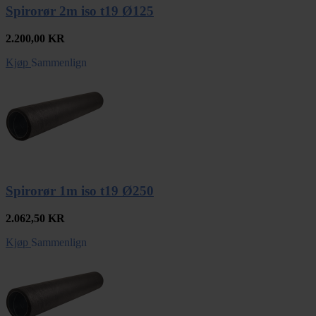
Spirorør 2m iso t19 Ø125
2.200,00
KR
Kjøp
Sammenlign
Spirorør 1m iso t19 Ø250
2.062,50
KR
Kjøp
Sammenlign