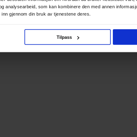
og analysearbeid, som kan kombinere den med annen informasjon d
 inn gjennom din bruk av tjenestene deres.
Tilpass