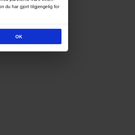
u har gjort tilgjengelig for
OK