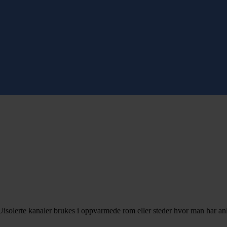
. Uisolerte kanaler brukes i oppvarmede rom eller steder hvor man har anl