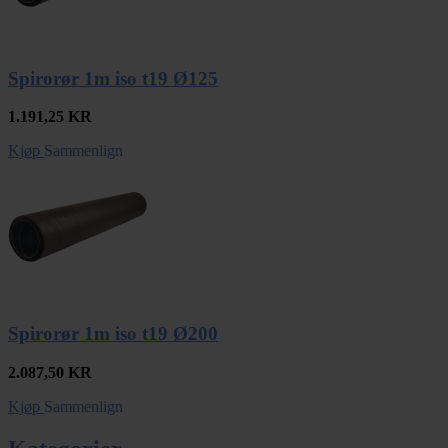
Spirorør 1m iso t19 Ø125
1.191,25
KR
Kjøp
Sammenlign
Spirorør 1m iso t19 Ø200
2.087,50
KR
Kjøp
Sammenlign