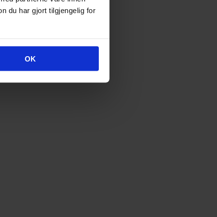
u har gjort tilgjengelig for
OK