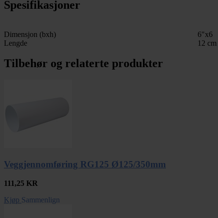
Spesifikasjoner
Dimensjon (bxh)
6"x6
Lengde
12 cm
Tilbehør og relaterte produkter
Veggjennomføring RG125 Ø125/350mm
111,25
KR
Kjøp
Sammenlign