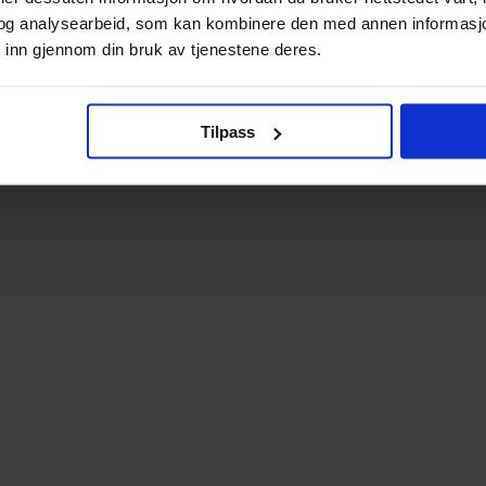
og analysearbeid, som kan kombinere den med annen informasjon d
 inn gjennom din bruk av tjenestene deres.
Tilpass