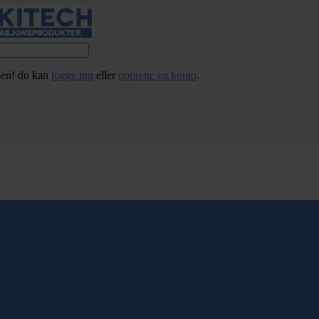
en! du kan
logge inn
eller
opprette en konto
.