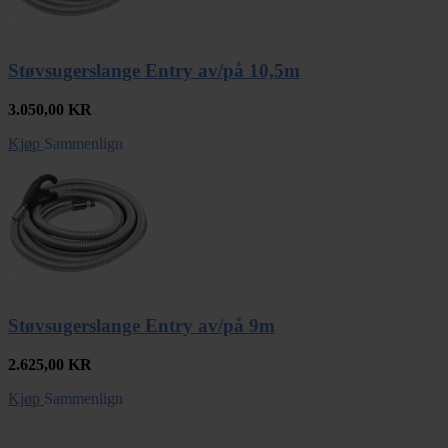
Støvsugerslange Entry av/på 10,5m
3.050,00
KR
Kjøp
Sammenlign
Støvsugerslange Entry av/på 9m
2.625,00
KR
Kjøp
Sammenlign