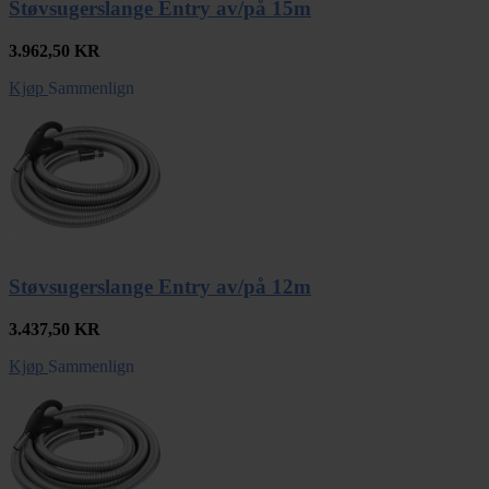
Støvsugerslange Entry av/på 15m
3.962,50
KR
Kjøp
Sammenlign
Støvsugerslange Entry av/på 12m
3.437,50
KR
Kjøp
Sammenlign