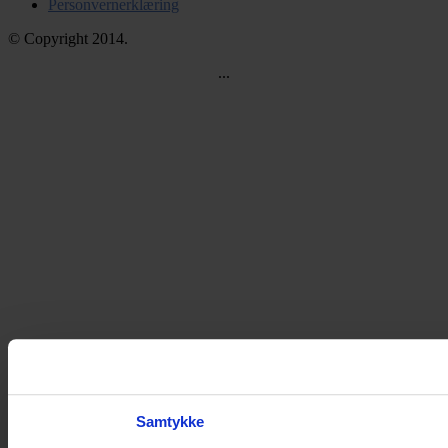
Personvernerklæring
© Copyright 2014.
...
Samtykke