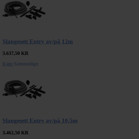
Slangesett Entry av/på 12m
3.637,50
KR
Kjøp
Sammenlign
Slangesett Entry av/på 10,5m
3.462,50
KR