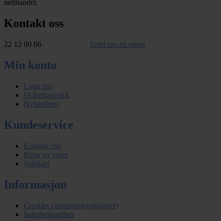
netthandel.
Kontakt oss
22 12 00 66
Send oss en epost
Min konto
Logg inn
Ordrehistorikk
Nyhetsbrev
Kundeservice
Kontakt oss
Retur av varer
Sidekart
Informasjon
Cookies (informasjonskapsler)
Salgsbetingelser