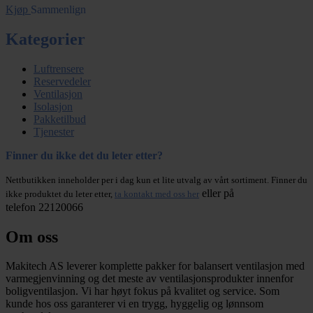
Kjøp
Sammenlign
Kategorier
Luftrensere
Reservedeler
Ventilasjon
Isolasjon
Pakketilbud
Tjenester
Finner du ikke det du leter etter?
Nettbutikken inneholder per i dag kun et lite utvalg av vårt sortiment. Finner du
eller på
ikke produktet du leter etter,
ta kontakt med oss her
telefon 22120066
Om oss
Makitech AS leverer komplette pakker for balansert ventilasjon med
varmegjenvinning og det meste av ventilasjonsprodukter innenfor
boligventilasjon. Vi har høyt fokus på kvalitet og service. Som
kunde hos oss garanterer vi en trygg, hyggelig og lønnsom