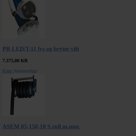
PR LED/T-11 lys og bryter vift
7.375,00
KR
Kjøp
Sammenlign
ASEM 85-150-10 S.rull m.mot.