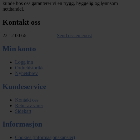
kunde hos oss garanterer vi en trygg, hyggelig og lønnsom
netthandel.
Kontakt oss
22 12 00 66
Send oss en epost
Min konto
Logg inn
Ordrehistorikk
Nyhetsbrev
Kundeservice
Kontakt oss
Retur av varer
Sidekart
Informasjon
Cookies (informasjonskapsler)