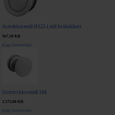
Avtrekksventil Ø125 i stål hvitlakkert
567,50
KR
Kjøp
Sammenlign
Overtrykksventil 160
1.575,00
KR
Kjøp
Sammenlign