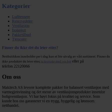
Kategorier
Luftrensere
Reservedeler
Ventilasjon
Isolasjon
Pakketilbud
Tjenester
Finner du ikke det du leter etter?
Nettbutikken inneholder per i dag kun et lite utvalg av vårt sortiment. Finner du
eller på
ikke produktet du leter etter,
ta kontakt med oss her
telefon 22120066
Om oss
Makitech AS leverer komplette pakker for balansert ventilasjon med
varmegjenvinning og det meste av ventilasjonsprodukter innenfor
boligventilasjon. Vi har høyt fokus på kvalitet og service. Som
kunde hos oss garanterer vi en trygg, hyggelig og lønnsom
netthandel.