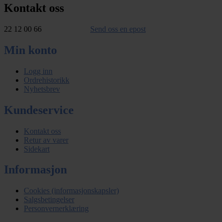
Kontakt oss
22 12 00 66
Send oss en epost
Min konto
Logg inn
Ordrehistorikk
Nyhetsbrev
Kundeservice
Kontakt oss
Retur av varer
Sidekart
Informasjon
Cookies (informasjonskapsler)
Salgsbetingelser
Personvernerklæring