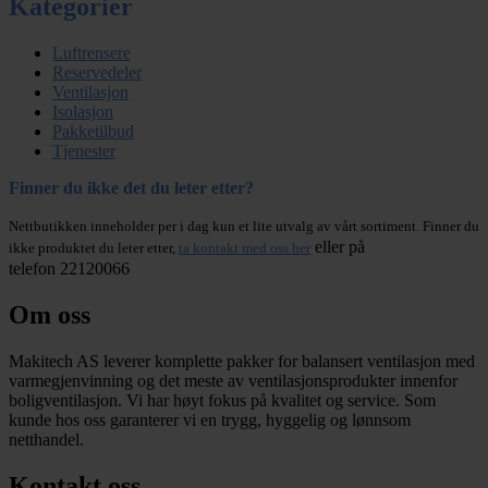
Kategorier
Luftrensere
Reservedeler
Ventilasjon
Isolasjon
Pakketilbud
Tjenester
Finner du ikke det du leter etter?
Nettbutikken inneholder per i dag kun et lite utvalg av vårt sortiment. Finner du
eller på
ikke produktet du leter etter,
ta kontakt med oss her
telefon 22120066
Om oss
Makitech AS leverer komplette pakker for balansert ventilasjon med
varmegjenvinning og det meste av ventilasjonsprodukter innenfor
boligventilasjon. Vi har høyt fokus på kvalitet og service. Som
kunde hos oss garanterer vi en trygg, hyggelig og lønnsom
netthandel.
Kontakt oss