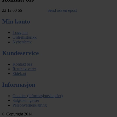
22 12 00 66
Send oss en epost
Min konto
Logg inn
Ordrehistorikk
Nyhetsbrev
Kundeservice
Kontakt oss
Retur av varer
Sidekart
Informasjon
Cookies (informasjonskapsler)
Salgsbetingelser
Personvernerklæring
© Copyright 2014.