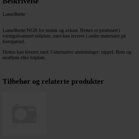
Beskrivelse
Lamellhette
Lamellhette NGR for inntak og avkast. Hetten er produsert i
varmgalvanisert stålplate, men kan leveres i andre materialer på
forespørsel.
Hetten kan leveres med 3 alternative anslutninger: nippel, flens og
motflens eller fotplate.
Tilbehør og relaterte produkter