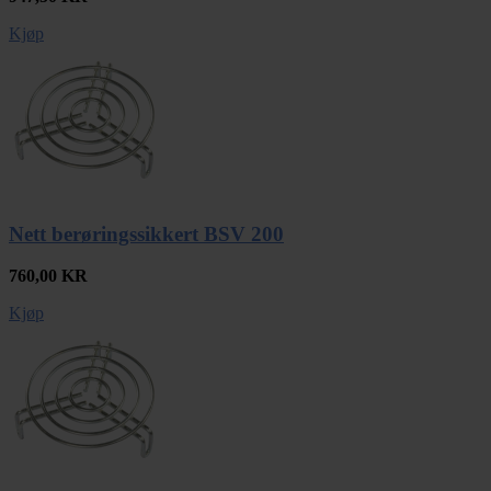
Kjøp
Nett berøringssikkert BSV 200
760,00
KR
Kjøp