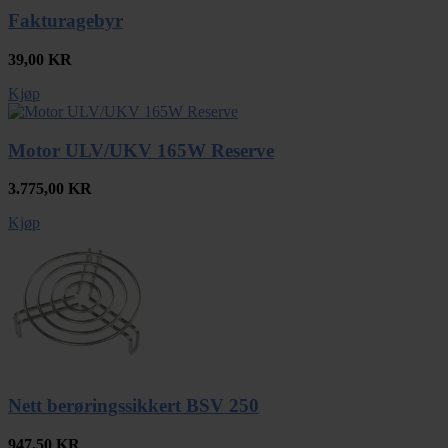
Fakturagebyr
39,00
KR
Kjøp
Motor ULV/UKV 165W Reserve
3.775,00
KR
Kjøp
Nett berøringssikkert BSV 250
947,50
KR