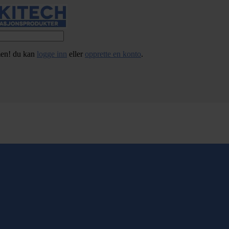
en! du kan
logge inn
eller
opprette en konto
.