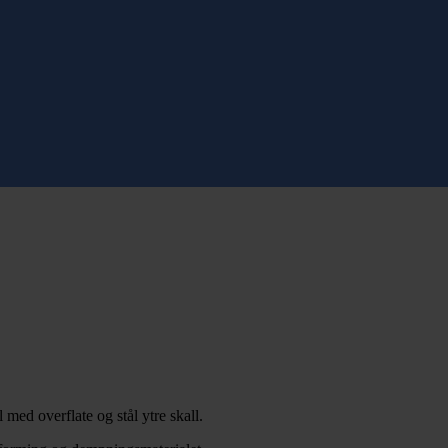
ed overflate og stål ytre skall.