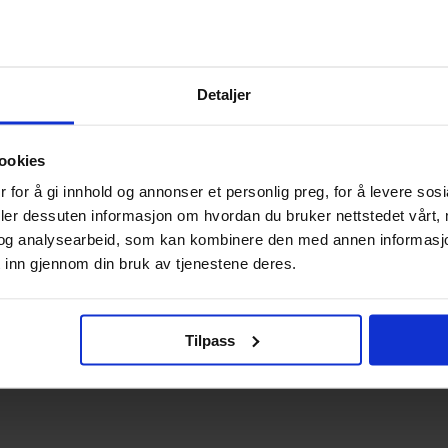
Detaljer
ookies
 for å gi innhold og annonser et personlig preg, for å levere sos
deler dessuten informasjon om hvordan du bruker nettstedet vårt,
og analysearbeid, som kan kombinere den med annen informasjon d
 inn gjennom din bruk av tjenestene deres.
Tilpass