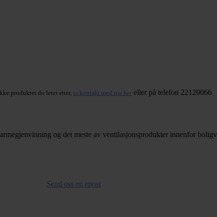
eller på telefon 22120066
kke produktet du leter etter,
ta kontakt med oss her
armegjenvinning og det meste av ventilasjonsprodukter innenfor boligve
Send oss en epost