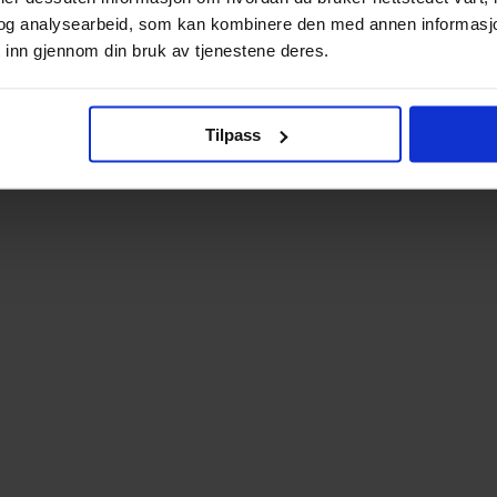
og analysearbeid, som kan kombinere den med annen informasjon d
 inn gjennom din bruk av tjenestene deres.
Tilpass