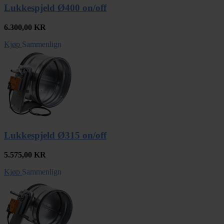
Lukkespjeld Ø400 on/off
6.300,00
KR
Kjøp
Sammenlign
Lukkespjeld Ø315 on/off
5.575,00
KR
Kjøp
Sammenlign