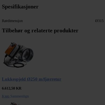
Spesifikasjoner
Rørdimensjon
Ø315
Tilbehør og relaterte produkter
Lukkespjeld Ø250 m/fjærretur
6.612,50
KR
Kjøp
Sammenlign