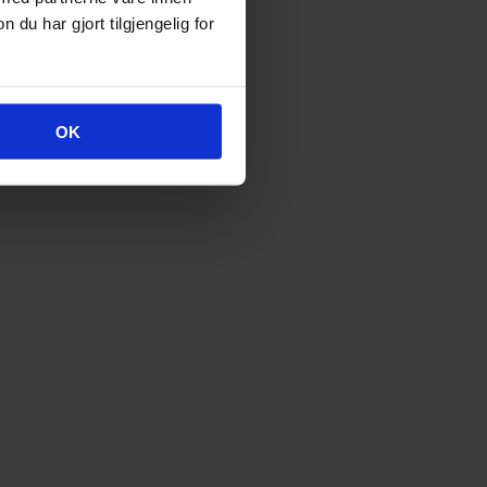
u har gjort tilgjengelig for
OK