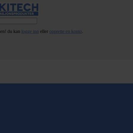
en! du kan
logge inn
eller
opprette en konto
.