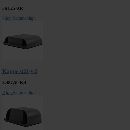
361,25
KR
Kjøp
Sammenlign
Kappe stål grå
3.387,50
KR
Kjøp
Sammenlign