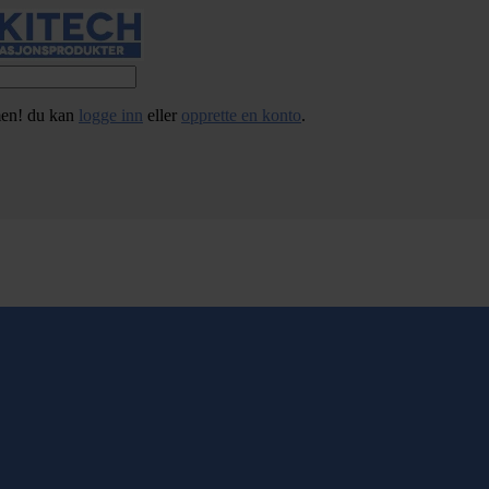
en! du kan
logge inn
eller
opprette en konto
.