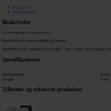
Beskrivelse
Spesifikasjoner
Beskrivelse
Luftstrømseparator for Roomie Dual.
Benyttes for å separerer tilluft og avtrekk.
Inneholder 1 stk separator som bygger 7 cm i lengde. Kan bygges sa
Spesifikasjoner
Rørdimensjon
Ø160
Lengde
7 cm
Tilbehør og relaterte produkter