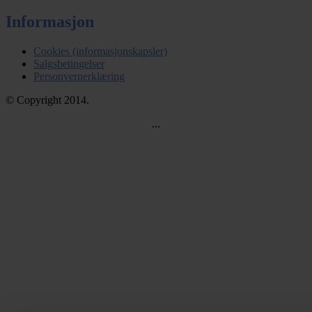
Informasjon
Cookies (informasjonskapsler)
Salgsbetingelser
Personvernerklæring
© Copyright 2014.
...