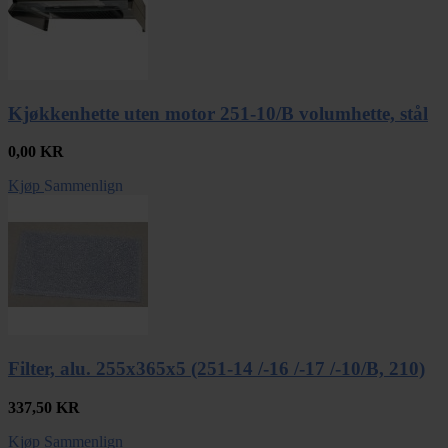
Kjøkkenhette uten motor 251-10/B volumhette, stål
0,00
KR
Kjøp
Sammenlign
Filter, alu. 255x365x5 (251-14 /-16 /-17 /-10/B, 210)
337,50
KR
Kjøp
Sammenlign