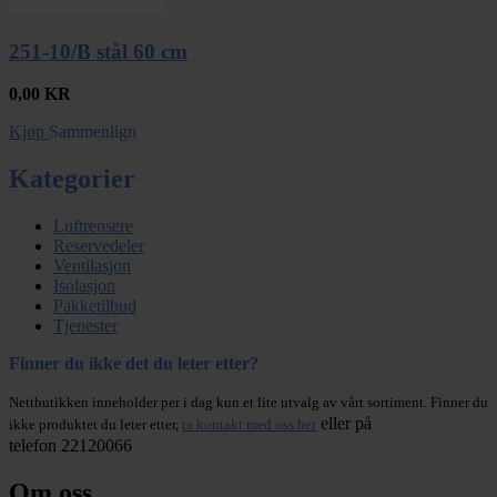
251-10/B stål 60 cm
0,00
KR
Kjøp
Sammenlign
Kategorier
Luftrensere
Reservedeler
Ventilasjon
Isolasjon
Pakketilbud
Tjenester
Finner du ikke det du leter etter?
Nettbutikken inneholder per i dag kun et lite utvalg av vårt sortiment. Finner du
eller på
ikke produktet du leter etter,
ta kontakt med oss her
telefon 22120066
Om oss