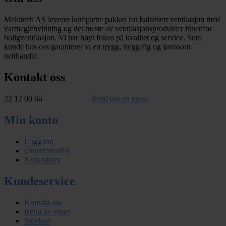
Makitech AS leverer komplette pakker for balansert ventilasjon med
varmegjenvinning og det meste av ventilasjonsprodukter innenfor
boligventilasjon. Vi har høyt fokus på kvalitet og service. Som
kunde hos oss garanterer vi en trygg, hyggelig og lønnsom
netthandel.
Kontakt oss
22 12 00 66
Send oss en epost
Min konto
Logg inn
Ordrehistorikk
Nyhetsbrev
Kundeservice
Kontakt oss
Retur av varer
Sidekart