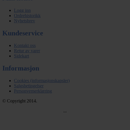
Logg inn
Ordrehistorikk
Nyhetsbrev
Kundeservice
Kontakt oss
Retur av varer
Sidekart
Informasjon
Cookies (informasjonskapsler)
Salgsbetingelser
Personvernerklæring
© Copyright 2014.
...