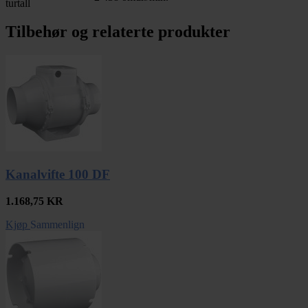
turtall
Tilbehør og relaterte produkter
Kanalvifte 100 DF
1.168,75
KR
Kjøp
Sammenlign