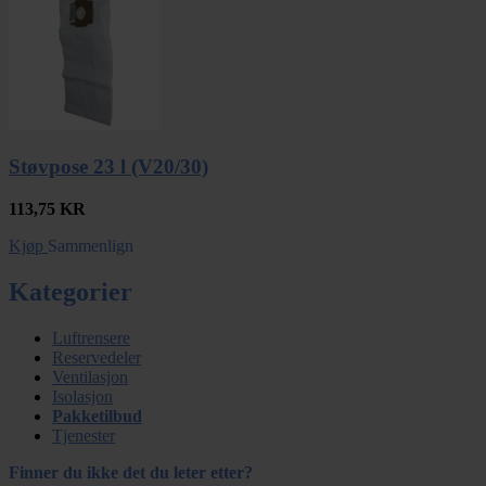
Støvpose 23 l (V20/30)
113,75
KR
Kjøp
Sammenlign
Kategorier
Luftrensere
Reservedeler
Ventilasjon
Isolasjon
Pakketilbud
Tjenester
Finner du ikke det du leter etter?