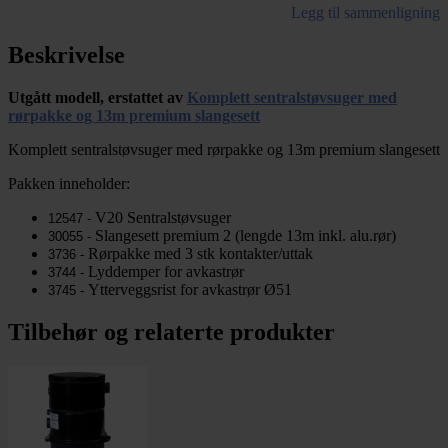
Legg til sammenligning
Beskrivelse
Utgått modell, erstattet av
Komplett sentralstøvsuger med
rørpakke og 13m premium slangesett
Komplett sentralstøvsuger med rørpakke og 13m premium slangesett
Pakken inneholder:
V20 Sentralstøvsuger
12547 - 
Slangesett premium 2 (lengde 13m inkl. alu.rør)
30055 - 
Rørpakke med 3 stk kontakter/uttak
3736 - 
Lyddemper for avkastrør
3744 - 
Ytterveggsrist for avkastrør Ø51
3745 - 
Tilbehør og relaterte produkter