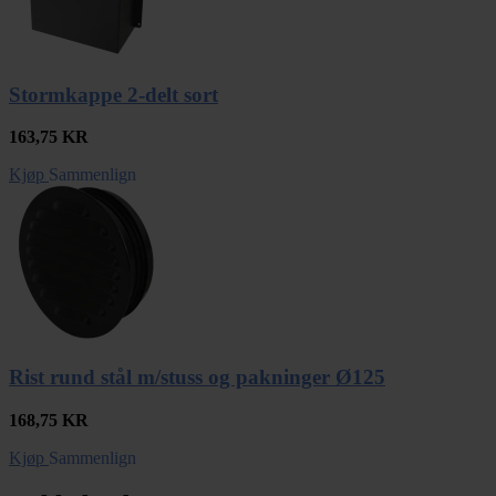
Stormkappe 2-delt sort
163,75
KR
Kjøp
Sammenlign
Rist rund stål m/stuss og pakninger Ø125
168,75
KR
Kjøp
Sammenlign