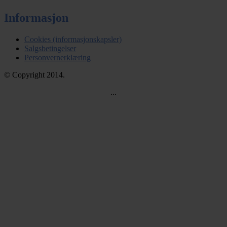
Informasjon
Cookies (informasjonskapsler)
Salgsbetingelser
Personvernerklæring
© Copyright 2014.
...