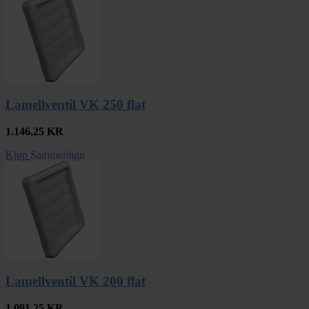
Lamellventil VK 250 flat
1.146,25
KR
Kjøp
Sammenlign
Lamellventil VK 200 flat
1.091,25
KR