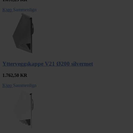
Kjøp
Sammenlign
Ytterveggskappe V21 Ø200 silvermet
1.762,50
KR
Kjøp
Sammenlign