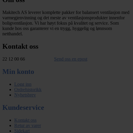
Makitech AS leverer komplette pakker for balansert ventilasjon med
varmegjenvinning og det meste av ventilasjonsprodukter innenfor
boligventilasjon. Vi har høyt fokus på kvalitet og service. Som
kunde hos oss garanterer vi en trygg, hyggelig og lønnsom
netthandel.
Kontakt oss
22 12 00 66
Send oss en epost
Min konto
Logg inn
Ordrehistorikk
Nyhetsbrev
Kundeservice
Kontakt oss
Retur av varer
Sidekart