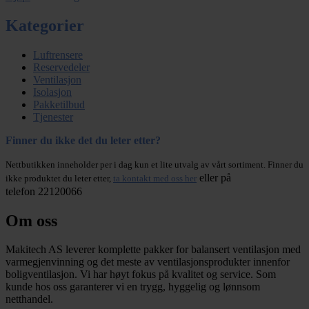
Kategorier
Luftrensere
Reservedeler
Ventilasjon
Isolasjon
Pakketilbud
Tjenester
Finner du ikke det du leter etter?
Nettbutikken inneholder per i dag kun et lite utvalg av vårt sortiment. Finner du
eller på
ikke produktet du leter etter,
ta kontakt med oss her
telefon 22120066
Om oss
Makitech AS leverer komplette pakker for balansert ventilasjon med
varmegjenvinning og det meste av ventilasjonsprodukter innenfor
boligventilasjon. Vi har høyt fokus på kvalitet og service. Som
kunde hos oss garanterer vi en trygg, hyggelig og lønnsom
netthandel.