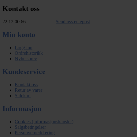
Kontakt oss
22 12 00 66
Send oss en epost
Min konto
Logg inn
Ordrehistorikk
Nyhetsbrev
Kundeservice
Kontakt oss
Retur av varer
Sidekart
Informasjon
Cookies (informasjonskapsler)
Salgsbetingelser
Personvernerklæring