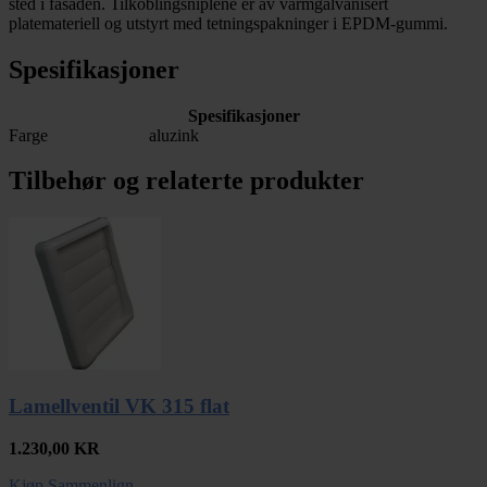
sted i fasaden. Tilkoblingsniplene er av varmgalvanisert
platemateriell og utstyrt med tetningspakninger i EPDM-gummi.
Spesifikasjoner
Spesifikasjoner
Farge
aluzink
Tilbehør og relaterte produkter
Lamellventil VK 315 flat
1.230,00
KR
Kjøp
Sammenlign