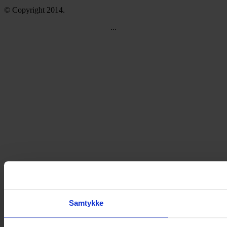
© Copyright 2014.
...
Samtykke