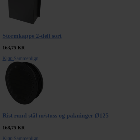
Stormkappe 2-delt sort
163,75
KR
Kjøp
Sammenlign
Rist rund stål m/stuss og pakninger Ø125
168,75
KR
Kjøp
Sammenlign