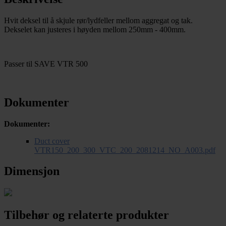
Hvit deksel til å skjule rør/lydfeller mellom aggregat og tak.
Dekselet kan justeres i høyden mellom 250mm - 400mm.
Passer til SAVE VTR 500
Dokumenter
Dokumenter:
Duct cover
VTR150_200_300_VTC_200_2081214_NO_A003.pdf
Dimensjon
Tilbehør og relaterte produkter