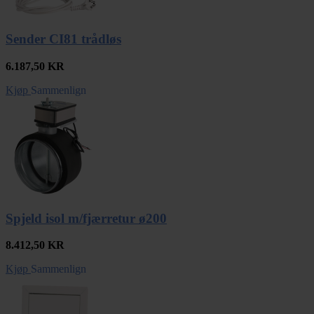
Sender CI81 trådløs
6.187,50
KR
Kjøp
Sammenlign
Spjeld isol m/fjærretur ø200
8.412,50
KR
Kjøp
Sammenlign