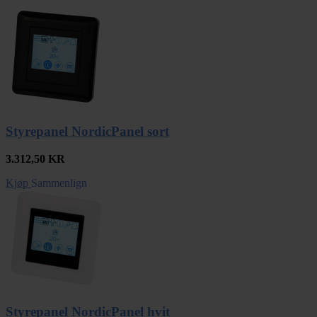
Styrepanel NordicPanel sort
3.312,50
KR
Kjøp
Sammenlign
Styrepanel NordicPanel hvit