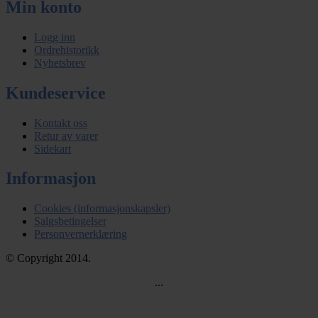
Min konto
Logg inn
Ordrehistorikk
Nyhetsbrev
Kundeservice
Kontakt oss
Retur av varer
Sidekart
Informasjon
Cookies (informasjonskapsler)
Salgsbetingelser
Personvernerklæring
© Copyright 2014.
...