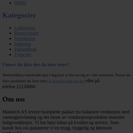
00990
Kategorier
Luftrensere
Reservedeler
Ventilasjon
Isolasjon
Pakketilbud
Tjenester
Finner du ikke det du leter etter?
Nettbutikken inneholder per i dag kun et lite utvalg av vårt sortiment. Finner du
eller på
ikke produktet du leter etter,
ta kontakt med oss her
telefon 22120066
Om oss
Makitech AS leverer komplette pakker for balansert ventilasjon med
varmegjenvinning og det meste av ventilasjonsprodukter innenfor
boligventilasjon. Vi har høyt fokus på kvalitet og service. Som
kunde hos oss garanterer vi en trygg, hyggelig og lønnsom