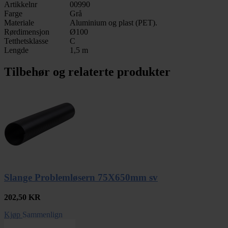
Artikkelnr
00990
Farge
Grå
Materiale
Aluminium og plast (PET).
Rørdimensjon
Ø100
Tetthetsklasse
C
Lengde
1,5 m
Tilbehør og relaterte produkter
Slange Problemløsern 75X650mm sv
202,50
KR
Kjøp
Sammenlign