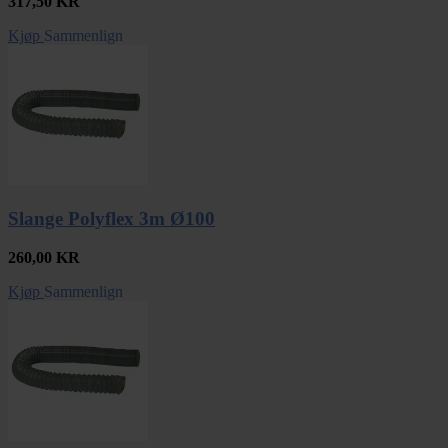
317,50
KR
Kjøp
Sammenlign
Slange Polyflex 3m Ø100
260,00
KR
Kjøp
Sammenlign