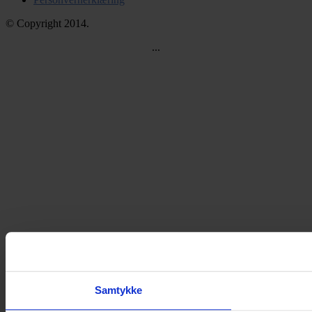
© Copyright 2014.
...
Samtykke